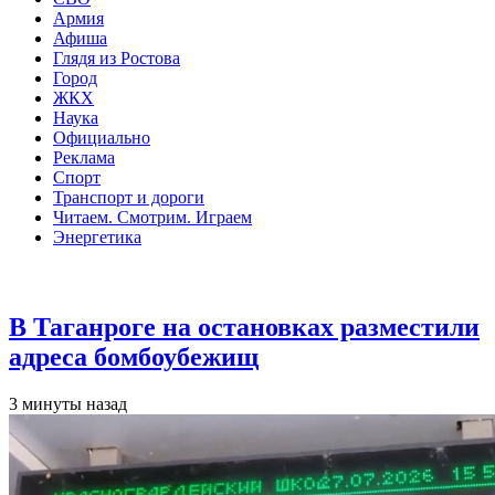
Армия
Афиша
Глядя из Ростова
Город
ЖКХ
Наука
Официально
Реклама
Спорт
Транспорт и дороги
Читаем. Смотрим. Играем
Энергетика
Общество
В Таганроге на остановках разместили
адреса бомбоубежищ
3 минуты назад