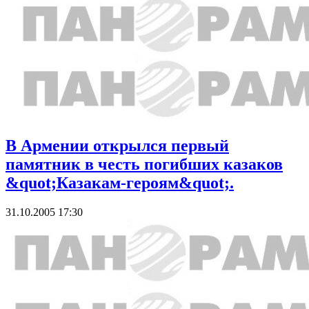
В Армении открылся первый
памятник в честь погибших казаков
&quot;Казакам-героям&quot;.
31.10.2005 17:30