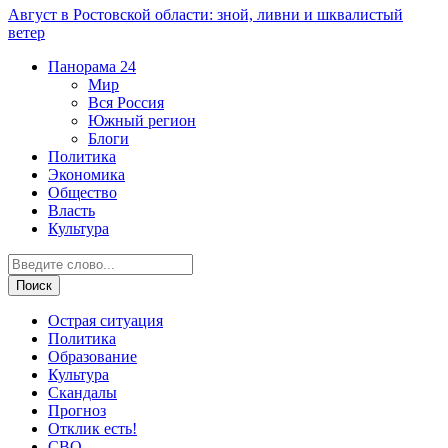
Август в Ростовской области: зной, ливни и шквалистый
ветер
Панорама
24
Мир
Вся Россия
Южный регион
Блоги
Политика
Экономика
Общество
Власть
Культура
Острая ситуация
Политика
Образование
Культура
Скандалы
Прогноз
Отклик есть!
СВО