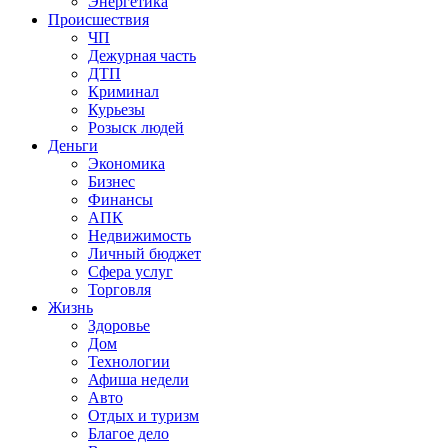
Энергетика
Происшествия
ЧП
Дежурная часть
ДТП
Криминал
Курьезы
Розыск людей
Деньги
Экономика
Бизнес
Финансы
АПК
Недвижимость
Личный бюджет
Сфера услуг
Торговля
Жизнь
Здоровье
Дом
Технологии
Афиша недели
Авто
Отдых и туризм
Благое дело