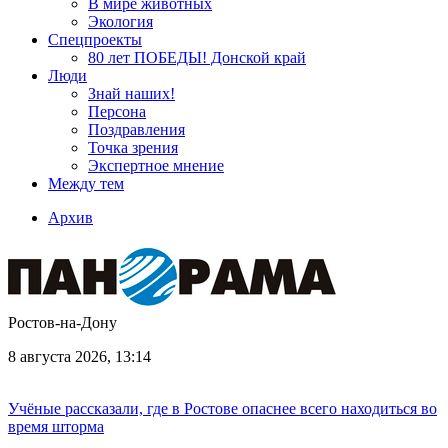
В мире животных
Экология
Спецпроекты
80 лет ПОБЕДЫ! Донской край
Люди
Знай наших!
Персона
Поздравления
Точка зрения
Экспертное мнение
Между тем
Архив
Ростов-на-Дону
8 августа 2026, 13:14
Учёные рассказали, где в Ростове опаснее всего находиться во
время шторма