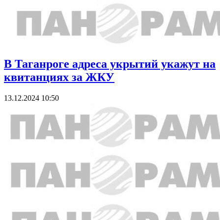
В Таганроге адреса укрытий укажут на
квитанциях за ЖКУ
13.12.2024 10:50