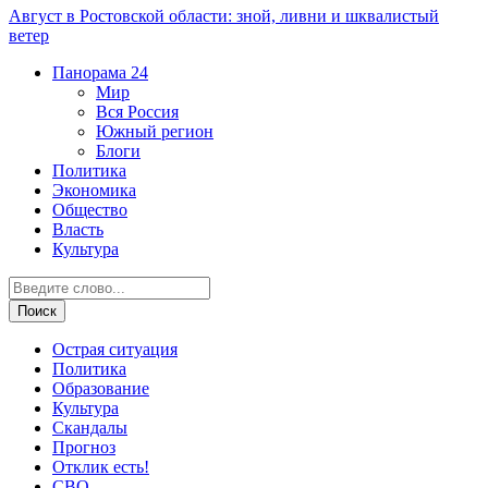
Август в Ростовской области: зной, ливни и шквалистый
ветер
Панорама
24
Мир
Вся Россия
Южный регион
Блоги
Политика
Экономика
Общество
Власть
Культура
Острая ситуация
Политика
Образование
Культура
Скандалы
Прогноз
Отклик есть!
СВО