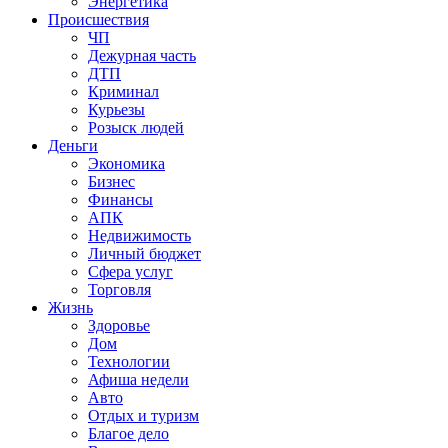
Энергетика
Происшествия
ЧП
Дежурная часть
ДТП
Криминал
Курьезы
Розыск людей
Деньги
Экономика
Бизнес
Финансы
АПК
Недвижимость
Личный бюджет
Сфера услуг
Торговля
Жизнь
Здоровье
Дом
Технологии
Афиша недели
Авто
Отдых и туризм
Благое дело