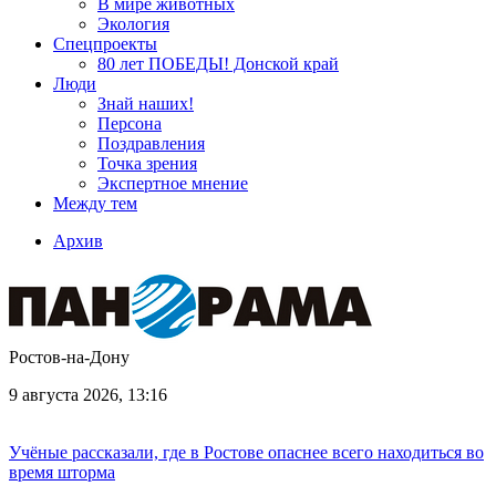
В мире животных
Экология
Спецпроекты
80 лет ПОБЕДЫ! Донской край
Люди
Знай наших!
Персона
Поздравления
Точка зрения
Экспертное мнение
Между тем
Архив
Ростов-на-Дону
9 августа 2026, 13:16
Учёные рассказали, где в Ростове опаснее всего находиться во
время шторма