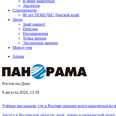
В мире животных
Экология
Спецпроекты
80 лет ПОБЕДЫ! Донской край
Люди
Знай наших!
Персона
Поздравления
Точка зрения
Экспертное мнение
Между тем
Архив
Ростов-на-Дону
9 августа 2026, 12:39
Учёные рассказали, где в Ростове опаснее всего находиться во
Август в Ростовской области: зной, ливни и шквалистый ветер