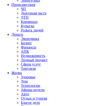
Энергетика
Происшествия
ЧП
Дежурная часть
ДТП
Криминал
Курьезы
Розыск людей
Деньги
Экономика
Бизнес
Финансы
АПК
Недвижимость
Личный бюджет
Сфера услуг
Торговля
Жизнь
Здоровье
Дом
Технологии
Афиша недели
Авто
Отдых и туризм
Благое дело