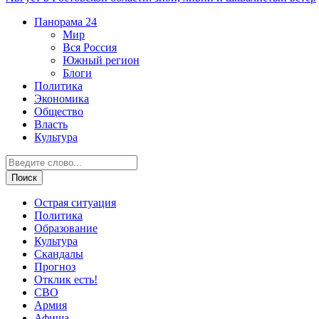
Панорама
24
Мир
Вся Россия
Южный регион
Блоги
Политика
Экономика
Общество
Власть
Культура
Острая ситуация
Политика
Образование
Культура
Скандалы
Прогноз
Отклик есть!
СВО
Армия
Афиша