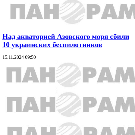
Над акваторией Азовского моря сбили
10 украинских беспилотников
15.11.2024 09:50