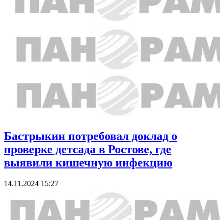
Бастрыкин потребовал доклад о
проверке детсада в Ростове, где
выявили кишечную инфекцию
14.11.2024 15:27