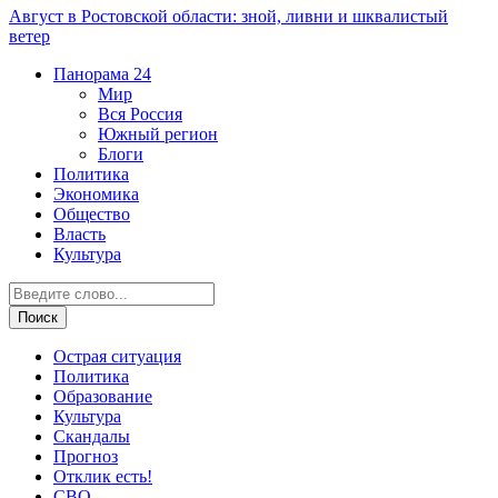
Август в Ростовской области: зной, ливни и шквалистый
ветер
Панорама
24
Мир
Вся Россия
Южный регион
Блоги
Политика
Экономика
Общество
Власть
Культура
Острая ситуация
Политика
Образование
Культура
Скандалы
Прогноз
Отклик есть!
СВО