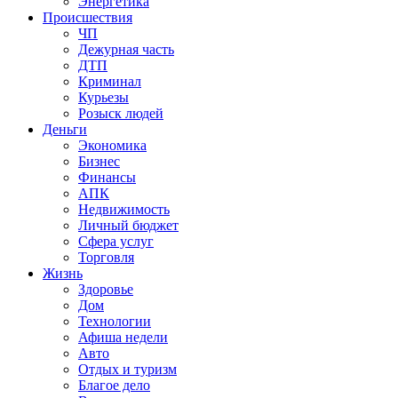
Энергетика
Происшествия
ЧП
Дежурная часть
ДТП
Криминал
Курьезы
Розыск людей
Деньги
Экономика
Бизнес
Финансы
АПК
Недвижимость
Личный бюджет
Сфера услуг
Торговля
Жизнь
Здоровье
Дом
Технологии
Афиша недели
Авто
Отдых и туризм
Благое дело