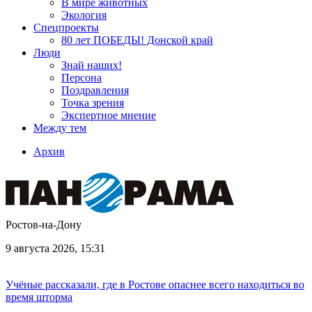
В мире животных
Экология
Спецпроекты
80 лет ПОБЕДЫ! Донской край
Люди
Знай наших!
Персона
Поздравления
Точка зрения
Экспертное мнение
Между тем
Архив
Ростов-на-Дону
9 августа 2026, 15:31
Учёные рассказали, где в Ростове опаснее всего находиться во
время шторма