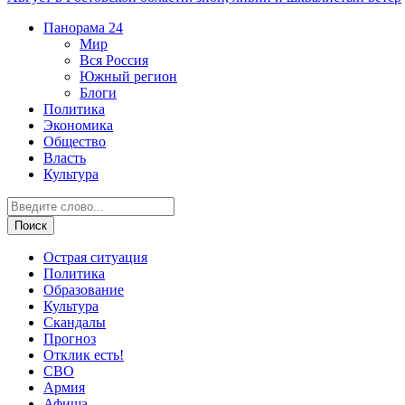
Панорама
24
Мир
Вся Россия
Южный регион
Блоги
Политика
Экономика
Общество
Власть
Культура
Острая ситуация
Политика
Образование
Культура
Скандалы
Прогноз
Отклик есть!
СВО
Армия
Афиша