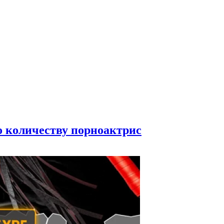
по количеству порноактрис