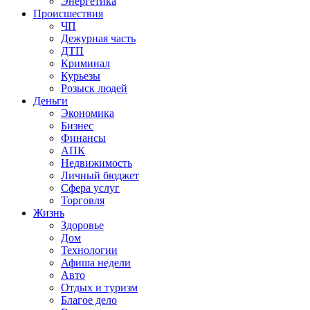
Энергетика
Происшествия
ЧП
Дежурная часть
ДТП
Криминал
Курьезы
Розыск людей
Деньги
Экономика
Бизнес
Финансы
АПК
Недвижимость
Личный бюджет
Сфера услуг
Торговля
Жизнь
Здоровье
Дом
Технологии
Афиша недели
Авто
Отдых и туризм
Благое дело