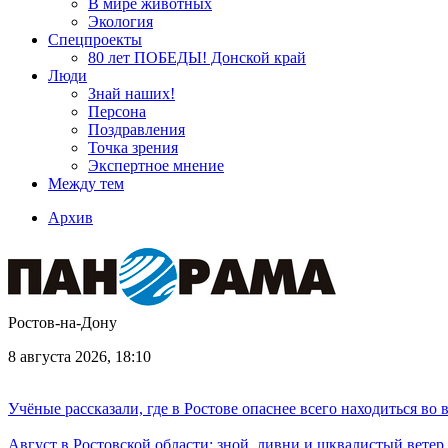
В мире животных
Экология
Спецпроекты
80 лет ПОБЕДЫ! Донской край
Люди
Знай наших!
Персона
Поздравления
Точка зрения
Экспертное мнение
Между тем
Архив
Ростов-на-Дону
8 августа 2026, 18:10
Учёные рассказали, где в Ростове опаснее всего находиться во
Август в Ростовской области: зной, ливни и шквалистый ветер