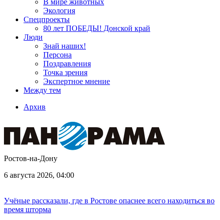
В мире животных
Экология
Спецпроекты
80 лет ПОБЕДЫ! Донской край
Люди
Знай наших!
Персона
Поздравления
Точка зрения
Экспертное мнение
Между тем
Архив
Ростов-на-Дону
6 августа 2026, 04:00
Учёные рассказали, где в Ростове опаснее всего находиться во
время шторма