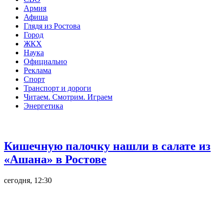
Армия
Афиша
Глядя из Ростова
Город
ЖКХ
Наука
Официально
Реклама
Спорт
Транспорт и дороги
Читаем. Смотрим. Играем
Энергетика
Общество
Кишечную палочку нашли в салате из
«Ашана» в Ростове
сегодня, 12:30