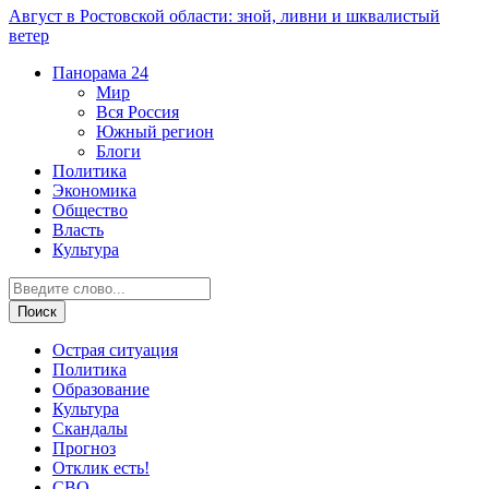
Август в Ростовской области: зной, ливни и шквалистый
ветер
Панорама
24
Мир
Вся Россия
Южный регион
Блоги
Политика
Экономика
Общество
Власть
Культура
Острая ситуация
Политика
Образование
Культура
Скандалы
Прогноз
Отклик есть!
СВО