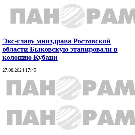
Экс-главу минздрава Ростовской
области Быковскую этапировали в
колонию Кубани
27.08.2024 17:45