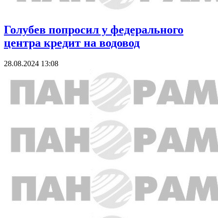
Голубев попросил у федерального
центра кредит на водовод
28.08.2024 13:08