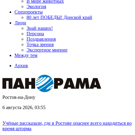
В мире животных
Экология
Спецпроекты
80 лет ПОБЕДЫ! Донской край
Люди
Знай наших!
Персона
Поздравления
Точка зрения
Экспертное мнение
Между тем
Архив
Ростов-на-Дону
6 августа 2026, 03:55
Учёные рассказали, где в Ростове опаснее всего находиться во
время шторма