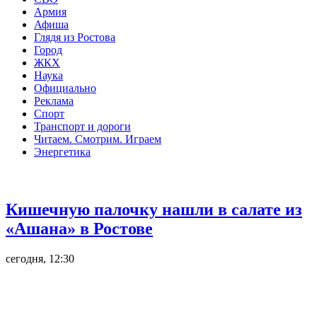
Армия
Афиша
Глядя из Ростова
Город
ЖКХ
Наука
Официально
Реклама
Спорт
Транспорт и дороги
Читаем. Смотрим. Играем
Энергетика
Общество
Кишечную палочку нашли в салате из
«Ашана» в Ростове
сегодня, 12:30