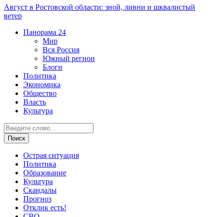
Август в Ростовской области: зной, ливни и шквалистый
ветер
Панорама
24
Мир
Вся Россия
Южный регион
Блоги
Политика
Экономика
Общество
Власть
Культура
Острая ситуация
Политика
Образование
Культура
Скандалы
Прогноз
Отклик есть!
СВО