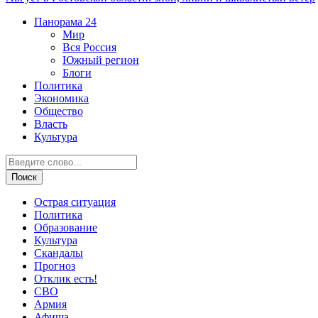
Панорама
24
Мир
Вся Россия
Южный регион
Блоги
Политика
Экономика
Общество
Власть
Культура
Острая ситуация
Политика
Образование
Культура
Скандалы
Прогноз
Отклик есть!
СВО
Армия
Афиша