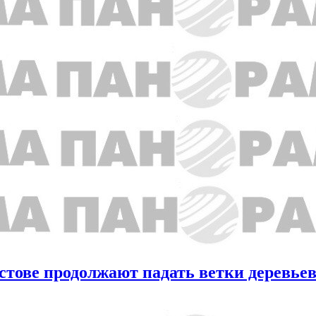
стове продолжают падать ветки деревье