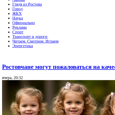
Глядя из Ростова
Город
ЖКХ
Наука
Официально
Реклама
Спорт
Транспорт и дороги
Читаем. Смотрим. Играем
Энергетика
Общество
Ростовчане могут пожаловаться на кач
вчера, 20:32