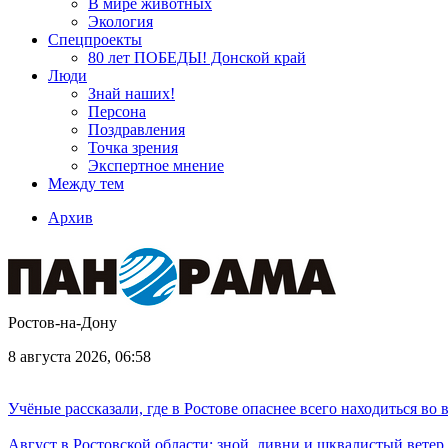
В мире животных
Экология
Спецпроекты
80 лет ПОБЕДЫ! Донской край
Люди
Знай наших!
Персона
Поздравления
Точка зрения
Экспертное мнение
Между тем
Архив
Ростов-на-Дону
8 августа 2026, 06:58
Учёные рассказали, где в Ростове опаснее всего находиться во
Август в Ростовской области: зной, ливни и шквалистый ветер