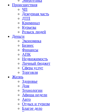
Энергетика
Происшествия
ЧП
Дежурная часть
ДТП
Криминал
Курьезы
Розыск людей
Деньги
Экономика
Бизнес
Финансы
АПК
Недвижимость
Личный бюджет
Сфера услуг
Торговля
Жизнь
Здоровье
Дом
Технологии
Афиша недели
Авто
Отдых и туризм
Благое дело