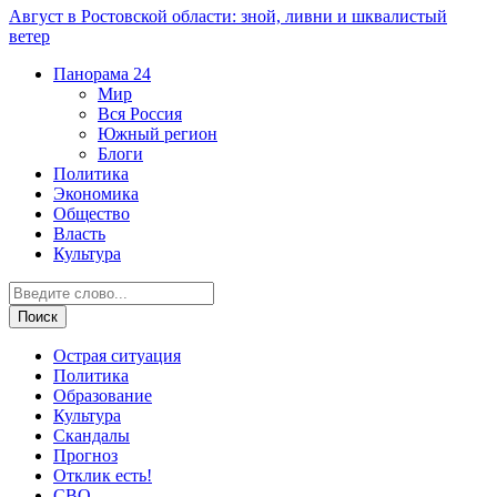
Август в Ростовской области: зной, ливни и шквалистый
ветер
Панорама
24
Мир
Вся Россия
Южный регион
Блоги
Политика
Экономика
Общество
Власть
Культура
Острая ситуация
Политика
Образование
Культура
Скандалы
Прогноз
Отклик есть!
СВО