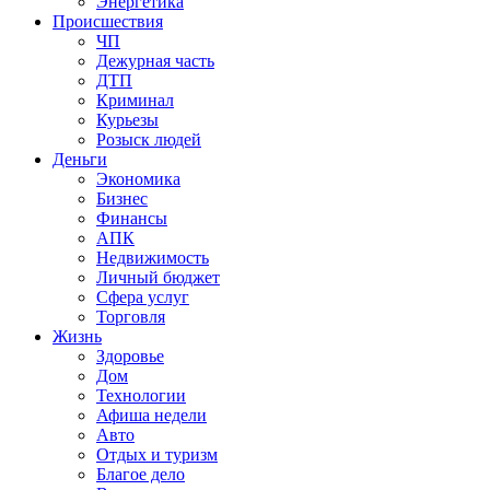
Энергетика
Происшествия
ЧП
Дежурная часть
ДТП
Криминал
Курьезы
Розыск людей
Деньги
Экономика
Бизнес
Финансы
АПК
Недвижимость
Личный бюджет
Сфера услуг
Торговля
Жизнь
Здоровье
Дом
Технологии
Афиша недели
Авто
Отдых и туризм
Благое дело