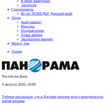
В мире животных
Экология
Спецпроекты
80 лет ПОБЕДЫ! Донской край
Люди
Знай наших!
Персона
Поздравления
Точка зрения
Экспертное мнение
Между тем
Архив
Ростов-на-Дону
9 августа 2026, 10:00
Учёные рассказали, где в Ростове опаснее всего находиться во
время шторма