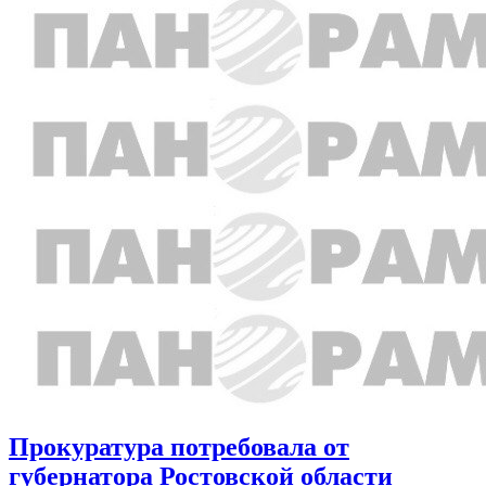
Прокуратура потребовала от
губернатора Ростовской области