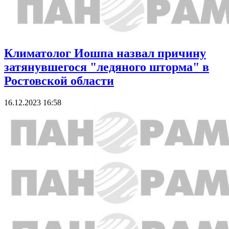
Климатолог Иошпа назвал причину
затянувшегося "ледяного шторма" в
Ростовской области
16.12.2023 16:58