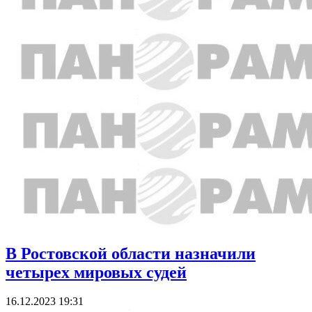
В Ростовской области назначили
четырех мировых судей
16.12.2023 19:31