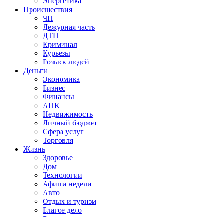
Энергетика
Происшествия
ЧП
Дежурная часть
ДТП
Криминал
Курьезы
Розыск людей
Деньги
Экономика
Бизнес
Финансы
АПК
Недвижимость
Личный бюджет
Сфера услуг
Торговля
Жизнь
Здоровье
Дом
Технологии
Афиша недели
Авто
Отдых и туризм
Благое дело