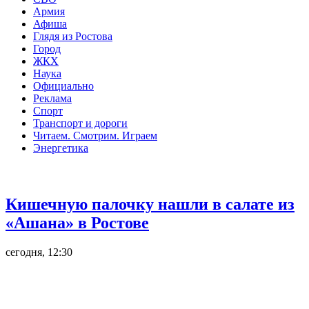
Армия
Афиша
Глядя из Ростова
Город
ЖКХ
Наука
Официально
Реклама
Спорт
Транспорт и дороги
Читаем. Смотрим. Играем
Энергетика
Общество
Кишечную палочку нашли в салате из
«Ашана» в Ростове
сегодня, 12:30