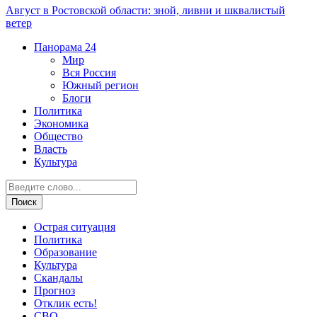
Август в Ростовской области: зной, ливни и шквалистый
ветер
Панорама
24
Мир
Вся Россия
Южный регион
Блоги
Политика
Экономика
Общество
Власть
Культура
Острая ситуация
Политика
Образование
Культура
Скандалы
Прогноз
Отклик есть!
СВО