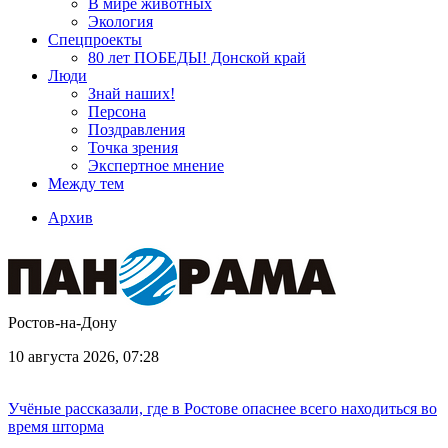
В мире животных
Экология
Спецпроекты
80 лет ПОБЕДЫ! Донской край
Люди
Знай наших!
Персона
Поздравления
Точка зрения
Экспертное мнение
Между тем
Архив
Ростов-на-Дону
10 августа 2026, 07:28
Учёные рассказали, где в Ростове опаснее всего находиться во
время шторма