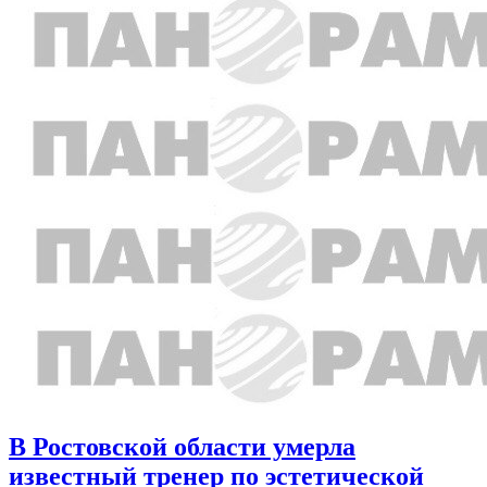
В Ростовской области умерла
известный тренер по эстетической