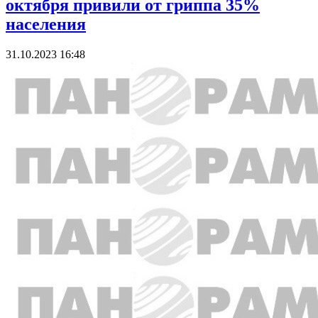
октября привили от гриппа 35%
населения
31.10.2023 16:48