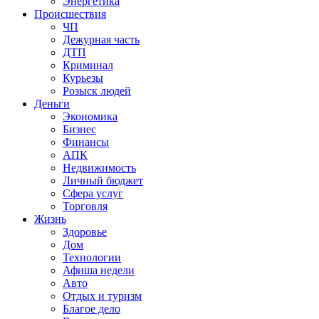
Энергетика
Происшествия
ЧП
Дежурная часть
ДТП
Криминал
Курьезы
Розыск людей
Деньги
Экономика
Бизнес
Финансы
АПК
Недвижимость
Личный бюджет
Сфера услуг
Торговля
Жизнь
Здоровье
Дом
Технологии
Афиша недели
Авто
Отдых и туризм
Благое дело