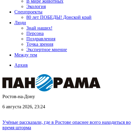
В мире животных
Экология
Спецпроекты
80 лет ПОБЕДЫ! Донской край
Люди
Знай наших!
Персона
Поздравления
Точка зрения
Экспертное мнение
Между тем
Архив
Ростов-на-Дону
6 августа 2026, 23:24
Учёные рассказали, где в Ростове опаснее всего находиться во
время шторма