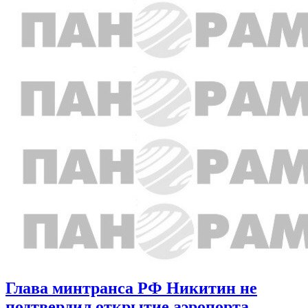
Глава минтранса РФ Никитин не
подтвердил открытие аэропорта