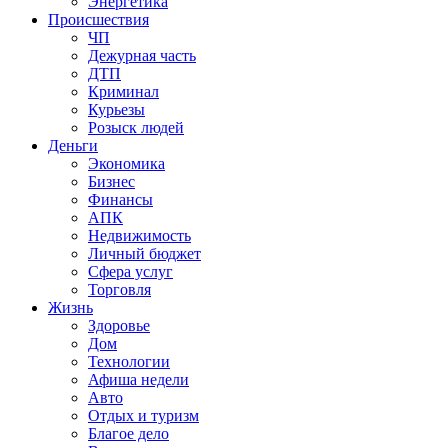
Энергетика
Происшествия
ЧП
Дежурная часть
ДТП
Криминал
Курьезы
Розыск людей
Деньги
Экономика
Бизнес
Финансы
АПК
Недвижимость
Личный бюджет
Сфера услуг
Торговля
Жизнь
Здоровье
Дом
Технологии
Афиша недели
Авто
Отдых и туризм
Благое дело