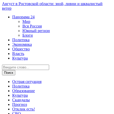
Август в Ростовской области: зной, ливни и шквалистый
ветер
Панорама
24
Мир
Вся Россия
Южный регион
Блоги
Политика
Экономика
Общество
Власть
Культура
Острая ситуация
Политика
Образование
Культура
Скандалы
Прогноз
Отклик есть!
СВО