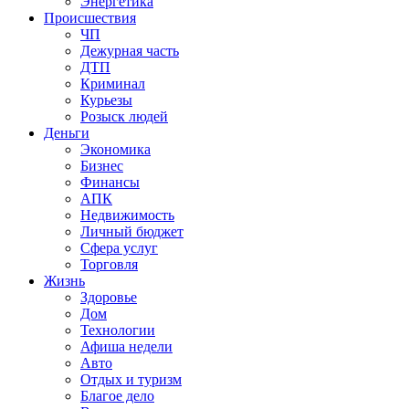
Энергетика
Происшествия
ЧП
Дежурная часть
ДТП
Криминал
Курьезы
Розыск людей
Деньги
Экономика
Бизнес
Финансы
АПК
Недвижимость
Личный бюджет
Сфера услуг
Торговля
Жизнь
Здоровье
Дом
Технологии
Афиша недели
Авто
Отдых и туризм
Благое дело