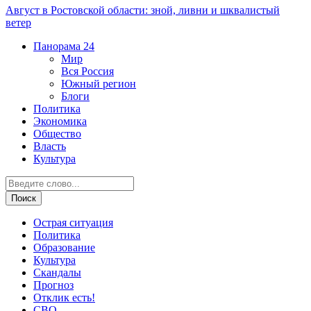
Август в Ростовской области: зной, ливни и шквалистый
ветер
Панорама
24
Мир
Вся Россия
Южный регион
Блоги
Политика
Экономика
Общество
Власть
Культура
Острая ситуация
Политика
Образование
Культура
Скандалы
Прогноз
Отклик есть!
СВО