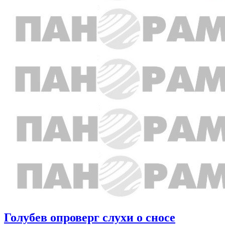
Голубев опроверг слухи о сносе