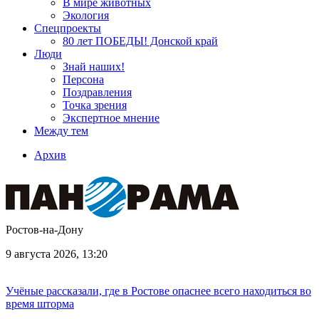
В мире животных
Экология
Спецпроекты
80 лет ПОБЕДЫ! Донской край
Люди
Знай наших!
Персона
Поздравления
Точка зрения
Экспертное мнение
Между тем
Архив
Ростов-на-Дону
9 августа 2026, 13:20
Учёные рассказали, где в Ростове опаснее всего находиться во
время шторма