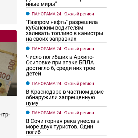
иные миры"
ПАНОРАМА 24. Южный регион
"Газпром нефть" разрешила
кубанским водителям
заливать топливо в канистры
на своих заправках
ПАНОРАМА 24. Южный регион
Число погибших в Архипо-
Осиповке при атаке БПЛА
достигло 6, среди них трое
детей
ПАНОРАМА 24. Южный регион
В Краснодаре в частном доме
обнаружили запрещенную
пуму
ПАНОРАМА 24. Южный регион
нтр-
В Сочи горная река унесла в
море двух туристов. Один
погиб