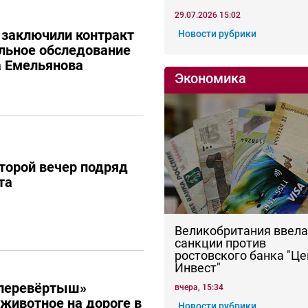
29.07.2026 15:02
 заключили контракт
Новости рубрики
льное обследование
а Емельянова
Экономика
торой вечер подряд
та
Великобритания ввела
санкции против
ростовского банка "Це
Инвест"
перевёртыш»
вчера, 15:34
 животное на дороге в
Новости рубрики