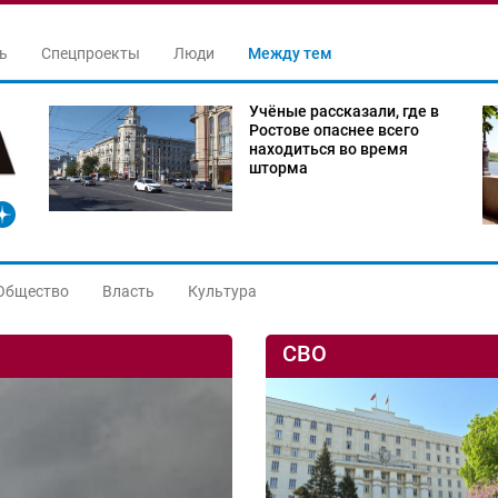
ь
Спецпроекты
Люди
Между тем
Учёные рассказали, где в
Ростове опаснее всего
находиться во время
шторма
Общество
Власть
Культура
СВО