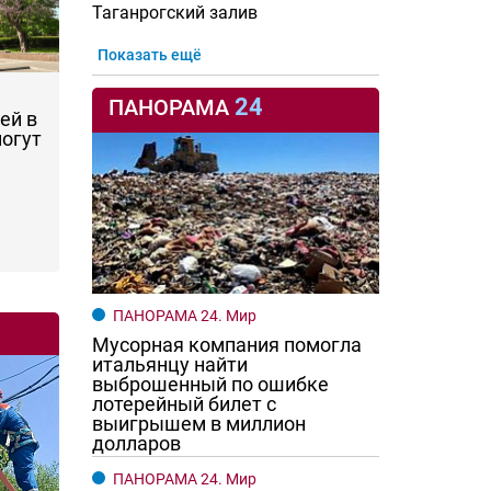
Таганрогский залив
Показать ещё
24
ПАНОРАМА
ей в
могут
ПАНОРАМА 24. Мир
Мусорная компания помогла
итальянцу найти
выброшенный по ошибке
лотерейный билет с
выигрышем в миллион
долларов
ПАНОРАМА 24. Мир