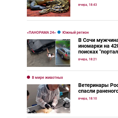
вчера, 18:43
«ПАНОРАМА 24»
Южный регион
В Сочи мужчина
иномарки на 420
поисках "порта
вчера, 18:21
В мире животных
Ветеринары Рос
спасли раненог
вчера, 18:10