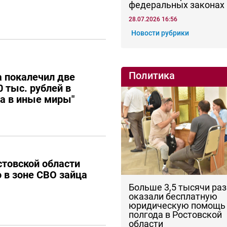
федеральных законах
28.07.2026 16:56
Новости рубрики
Политика
 покалечил две
 тыс. рублей в
ла в иные миры"
товской области
о в зоне СВО зайца
Больше 3,5 тысячи раз
оказали бесплатную
юридическую помощь 
полгода в Ростовской
области