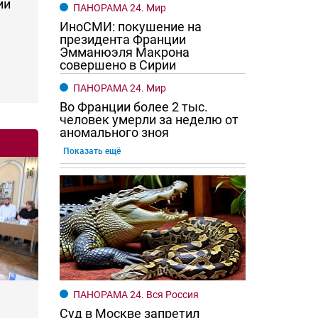
ии
ПАНОРАМА 24. Мир
ИноСМИ: покушение на
президента Франции
Эмманюэля Макрона
совершено в Сирии
ПАНОРАМА 24. Мир
Во Франции более 2 тыс.
человек умерли за неделю от
аномального зноя
Показать ещё
ПАНОРАМА 24. Вся Россия
Суд в Москве запретил