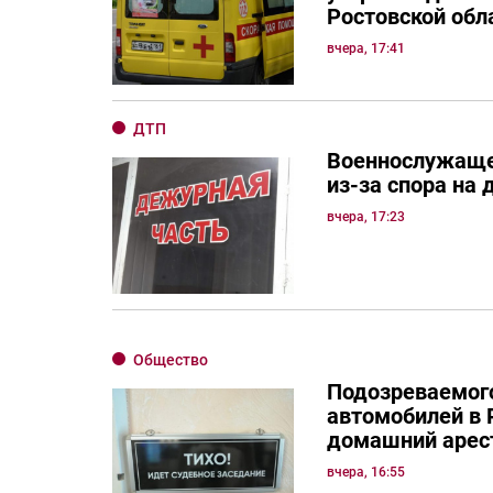
Ростовской обл
вчера, 17:41
ДТП
Военнослужаще
из-за спора на 
вчера, 17:23
Общество
Подозреваемого
автомобилей в 
домашний арес
вчера, 16:55