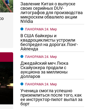
Завление Китая о выпуске
своих серийных DUV-
литографов для производства
микросхем обвалило акции
со
NVidia
ПАНОРАМА 24. Мир
В США байкеры и
квадроциклисты устроили
беспредел на дорогах Лонг-
Айленда
ПАНОРАМА 24. Мир
Джедайский меч Люка
Скайуокера продали с
аукциона за миллионы
долларов
ПАНОРАМА 24. Мир
Ученица смогла успешно
приземлиться после того, как
ее инструктор-пилот выпал за
борт