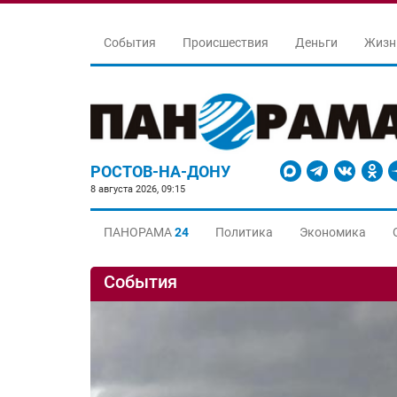
События
Происшествия
Деньги
Жизн
РОСТОВ-НА-ДОНУ
8 августа 2026, 09:15
ПАНОРАМА
24
Политика
Экономика
События