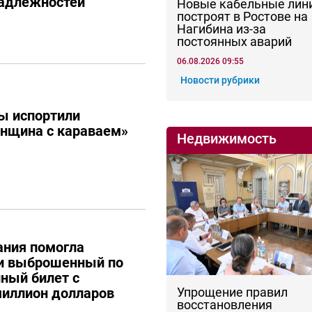
адлежностей
Новые кабельные лин
построят в Ростове на
Нагибина из-за
постоянных аварий
06.08.2026 09:55
Новости рубрики
ы испортили
енщина с караваем»
Недвижимость
ания помогла
ти выброшенный по
ный билет с
иллион долларов
Упрощение правил
восстановления