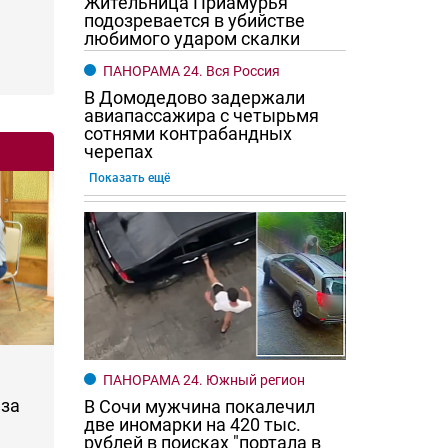
Жительница Приамурья
подозревается в убийстве
любимого ударом скалки
ПАНОРАМА 24. Вся Россия
В Домодедово задержали
авиапассажира с четырьмя
сотнями контрабандных
черепах
Показать ещё
ПАНОРАМА 24. Южный регион
за
В Сочи мужчина покалечил
две иномарки на 420 тыс.
рублей в поисках "портала в