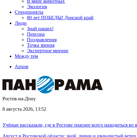
В мире животных
Экология
Спецпроекты
80 лет ПОБЕДЫ! Донской край
Люди
Знай наших!
Персона
Поздравления
Точка зрения
Экспертное мнение
Между тем
Архив
Ростов-на-Дону
8 августа 2026, 13:52
Учёные рассказали, где в Ростове опаснее всего находиться во
Август в Ростовской области: зной, ливни и шквалистый ветер