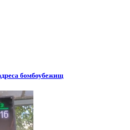
 адреса бомбоубежищ