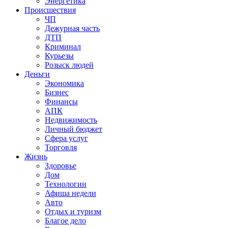
Энергетика
Происшествия
ЧП
Дежурная часть
ДТП
Криминал
Курьезы
Розыск людей
Деньги
Экономика
Бизнес
Финансы
АПК
Недвижимость
Личный бюджет
Сфера услуг
Торговля
Жизнь
Здоровье
Дом
Технологии
Афиша недели
Авто
Отдых и туризм
Благое дело