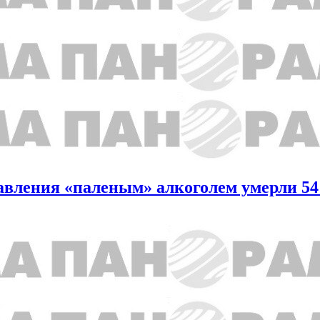
травления «паленым» алкоголем умерли 54