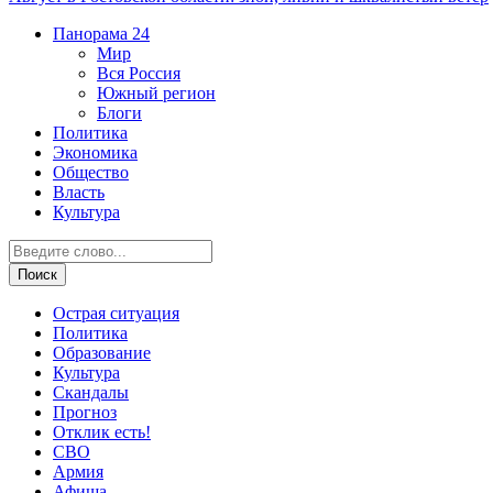
Панорама
24
Мир
Вся Россия
Южный регион
Блоги
Политика
Экономика
Общество
Власть
Культура
Острая ситуация
Политика
Образование
Культура
Скандалы
Прогноз
Отклик есть!
СВО
Армия
Афиша