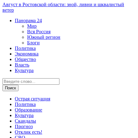
Август в Ростовской области: зной, ливни и шквалистый
ветер
Панорама
24
Мир
Вся Россия
Южный регион
Блоги
Политика
Экономика
Общество
Власть
Культура
Острая ситуация
Политика
Образование
Культура
Скандалы
Прогноз
Отклик есть!
СВО