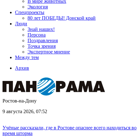
В мире животных
Экология
Спецпроекты
80 лет ПОБЕДЫ! Донской край
Люди
Знай наших!
Персона
Поздравления
Точка зрения
Экспертное мнение
Между тем
Архив
Ростов-на-Дону
9 августа 2026, 07:52
Учёные рассказали, где в Ростове опаснее всего находиться во
время шторма