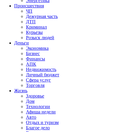
Энергетика
Происшествия
ЧП
Дежурная часть
ДТП
Криминал
Курьезы
Розыск людей
Деньги
Экономика
Бизнес
Финансы
АПК
Недвижимость
Личный бюджет
Сфера услуг
Торговля
Жизнь
Здоровье
Дом
Технологии
Афиша недели
Авто
Отдых и туризм
Благое дело