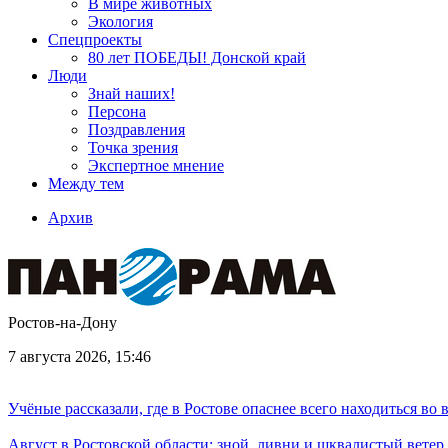
В мире животных
Экология
Спецпроекты
80 лет ПОБЕДЫ! Донской край
Люди
Знай наших!
Персона
Поздравления
Точка зрения
Экспертное мнение
Между тем
Архив
Ростов-на-Дону
7 августа 2026, 15:46
Учёные рассказали, где в Ростове опаснее всего находиться во
Август в Ростовской области: зной, ливни и шквалистый ветер