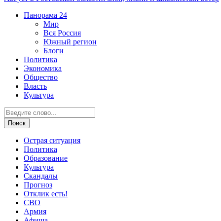
Панорама
24
Мир
Вся Россия
Южный регион
Блоги
Политика
Экономика
Общество
Власть
Культура
Острая ситуация
Политика
Образование
Культура
Скандалы
Прогноз
Отклик есть!
СВО
Армия
Афиша