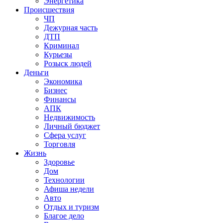
Энергетика
Происшествия
ЧП
Дежурная часть
ДТП
Криминал
Курьезы
Розыск людей
Деньги
Экономика
Бизнес
Финансы
АПК
Недвижимость
Личный бюджет
Сфера услуг
Торговля
Жизнь
Здоровье
Дом
Технологии
Афиша недели
Авто
Отдых и туризм
Благое дело