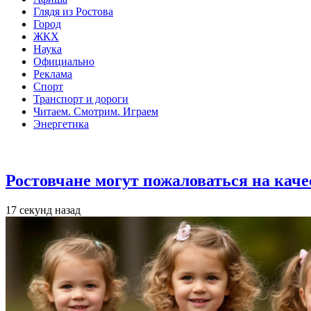
Глядя из Ростова
Город
ЖКХ
Наука
Официально
Реклама
Спорт
Транспорт и дороги
Читаем. Смотрим. Играем
Энергетика
Общество
Ростовчане могут пожаловаться на кач
17 секунд назад