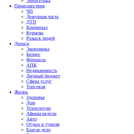
Энергетика
Происшествия
ЧП
Дежурная часть
ДТП
Криминал
Курьезы
Розыск людей
Деньги
Экономика
Бизнес
Финансы
АПК
Недвижимость
Личный бюджет
Сфера услуг
Торговля
Жизнь
Здоровье
Дом
Технологии
Афиша недели
Авто
Отдых и туризм
Благое дело