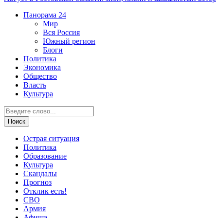
Панорама
24
Мир
Вся Россия
Южный регион
Блоги
Политика
Экономика
Общество
Власть
Культура
Острая ситуация
Политика
Образование
Культура
Скандалы
Прогноз
Отклик есть!
СВО
Армия
Афиша