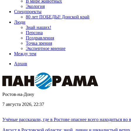
В мире животных
Экология
Спецпроекты
80 лет ПОБЕДЫ! Донской край
Люди
Знай наших!
Персона
Поздравления
Точка зрения
Экспертное мнение
Между тем
Архив
Ростов-на-Дону
7 августа 2026, 22:37
Учёные рассказали, где в Ростове опаснее всего находиться во
Август в Ростовской области: зной, ливни и шквалистый ветер