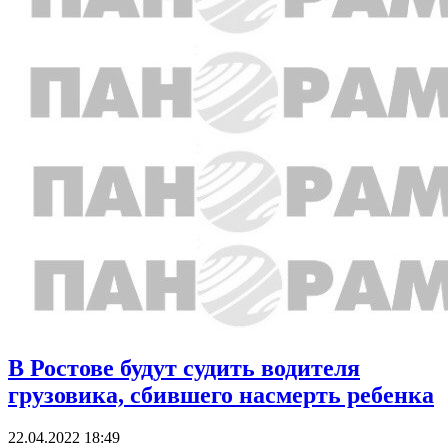
В Ростове будут судить водителя
грузовика, сбившего насмерть ребенка
22.04.2022 18:49