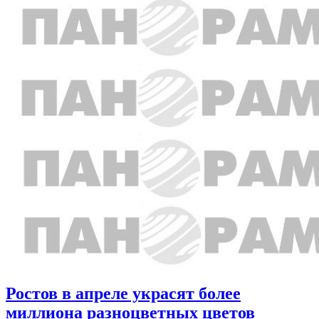
Ростов в апреле украсят более
миллиона разноцветных цветов