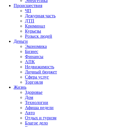
Энергетика
Происшествия
ЧП
Дежурная часть
ДТП
Криминал
Курьезы
Розыск людей
Деньги
Экономика
Бизнес
Финансы
АПК
Недвижимость
Личный бюджет
Сфера услуг
Торговля
Жизнь
Здоровье
Дом
Технологии
Афиша недели
Авто
Отдых и туризм
Благое дело