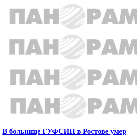
В больнице ГУФСИН в Ростове умер