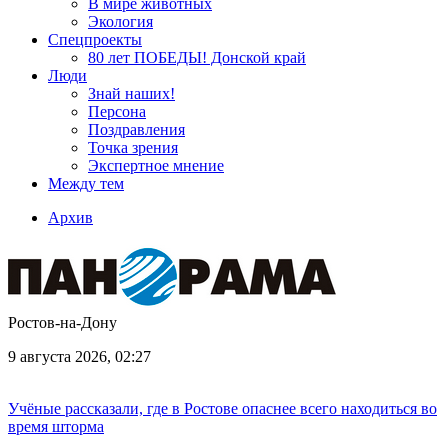
В мире животных
Экология
Спецпроекты
80 лет ПОБЕДЫ! Донской край
Люди
Знай наших!
Персона
Поздравления
Точка зрения
Экспертное мнение
Между тем
Архив
Ростов-на-Дону
9 августа 2026, 02:27
Учёные рассказали, где в Ростове опаснее всего находиться во
время шторма