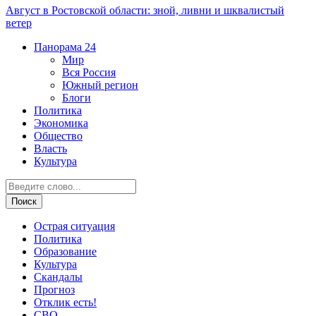
Август в Ростовской области: зной, ливни и шквалистый
ветер
Панорама
24
Мир
Вся Россия
Южный регион
Блоги
Политика
Экономика
Общество
Власть
Культура
Острая ситуация
Политика
Образование
Культура
Скандалы
Прогноз
Отклик есть!
СВО