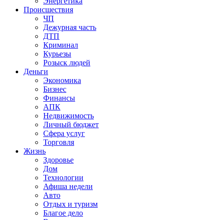
Энергетика
Происшествия
ЧП
Дежурная часть
ДТП
Криминал
Курьезы
Розыск людей
Деньги
Экономика
Бизнес
Финансы
АПК
Недвижимость
Личный бюджет
Сфера услуг
Торговля
Жизнь
Здоровье
Дом
Технологии
Афиша недели
Авто
Отдых и туризм
Благое дело