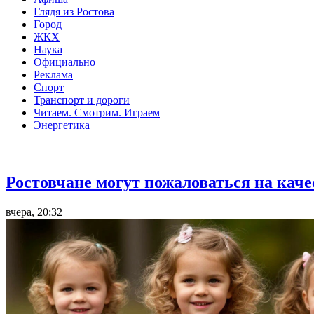
Глядя из Ростова
Город
ЖКХ
Наука
Официально
Реклама
Спорт
Транспорт и дороги
Читаем. Смотрим. Играем
Энергетика
Общество
Ростовчане могут пожаловаться на кач
вчера, 20:32