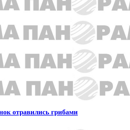
енок отравились грибами