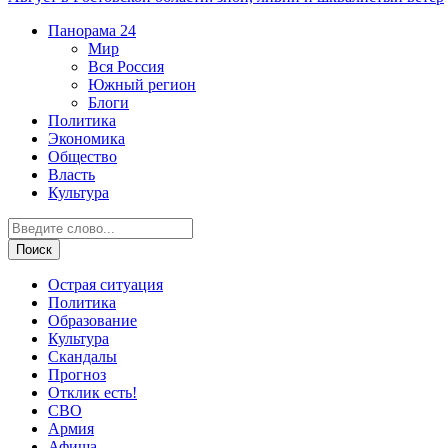
Панорама
24
Мир
Вся Россия
Южный регион
Блоги
Политика
Экономика
Общество
Власть
Культура
Острая ситуация
Политика
Образование
Культура
Скандалы
Прогноз
Отклик есть!
СВО
Армия
Афиша