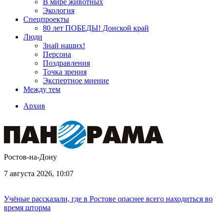
В мире животных
Экология
Спецпроекты
80 лет ПОБЕДЫ! Донской край
Люди
Знай наших!
Персона
Поздравления
Точка зрения
Экспертное мнение
Между тем
Архив
Ростов-на-Дону
7 августа 2026, 10:07
Учёные рассказали, где в Ростове опаснее всего находиться во
время шторма