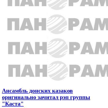
Ансамбль донских казаков
оригинально зачитал рэп группы
"Каста"