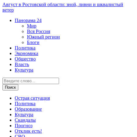
Август в Ростовской области: зной, ливни и шквалистый
ветер
Панорама
24
Мир
Вся Россия
Южный регион
Блоги
Политика
Экономика
Общество
Власть
Культура
Острая ситуация
Политика
Образование
Культура
Скандалы
Прогноз
Отклик есть!
СВО