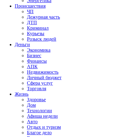
Энергетика
Происшествия
ЧП
Дежурная часть
ДТП
Криминал
Курьезы
Розыск людей
Деньги
Экономика
Бизнес
Финансы
АПК
Недвижимость
Личный бюджет
Сфера услуг
Торговля
Жизнь
Здоровье
Дом
Технологии
Афиша недели
Авто
Отдых и туризм
Благое дело