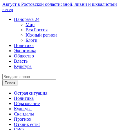
Август в Ростовской области: зной, ливни и шквалистый
ветер
Панорама
24
Мир
Вся Россия
Южный регион
Блоги
Политика
Экономика
Общество
Власть
Культура
Острая ситуация
Политика
Образование
Культура
Скандалы
Прогноз
Отклик есть!
СВО