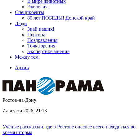
В мире животных
Экология
Спецпроекты
80 лет ПОБЕДЫ! Донской край
Люди
Знай наших!
Персона
Поздравления
Точка зрения
Экспертное мнение
Между тем
Архив
Ростов-на-Дону
7 августа 2026, 21:13
Учёные рассказали, где в Ростове опаснее всего находиться во
время шторма