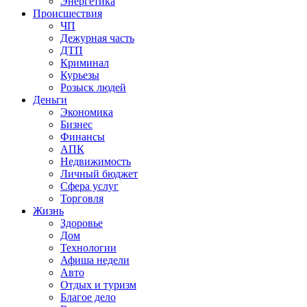
Энергетика
Происшествия
ЧП
Дежурная часть
ДТП
Криминал
Курьезы
Розыск людей
Деньги
Экономика
Бизнес
Финансы
АПК
Недвижимость
Личный бюджет
Сфера услуг
Торговля
Жизнь
Здоровье
Дом
Технологии
Афиша недели
Авто
Отдых и туризм
Благое дело