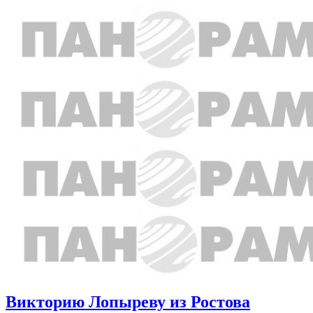
Викторию Лопыреву из Ростова