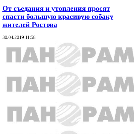
От съедания и утопления просят
спасти большую красивую собаку
жителей Ростова
30.04.2019 11:58