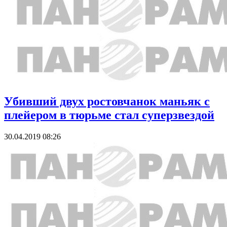
Убивший двух ростовчанок маньяк с
плейером в тюрьме стал суперзвездой
30.04.2019 08:26