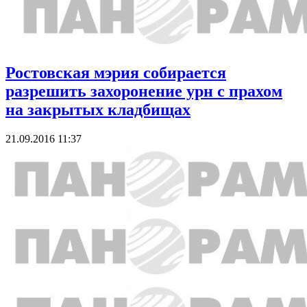
Ростовская мэрия собирается
разрешить захоронение урн с прахом
на закрытых кладбищах
21.09.2016 11:37