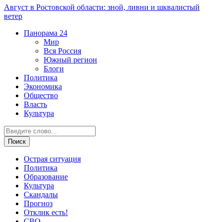
Август в Ростовской области: зной, ливни и шквалистый
ветер
Панорама
24
Мир
Вся Россия
Южный регион
Блоги
Политика
Экономика
Общество
Власть
Культура
Острая ситуация
Политика
Образование
Культура
Скандалы
Прогноз
Отклик есть!
СВО