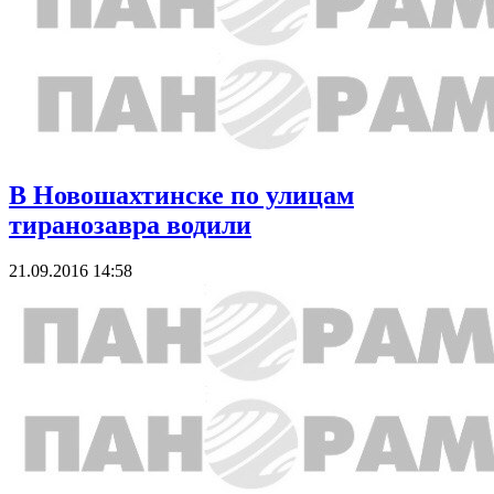
В Новошахтинске по улицам
тиранозавра водили
21.09.2016 14:58