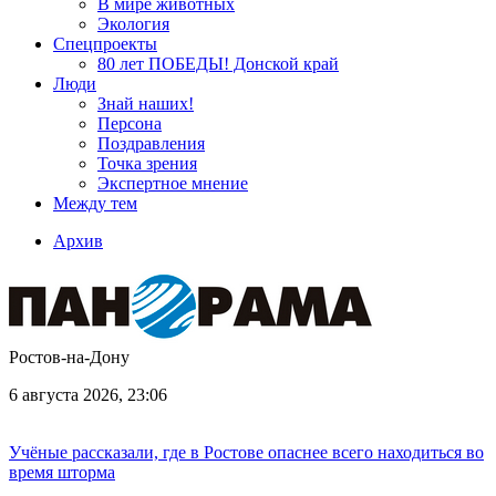
В мире животных
Экология
Спецпроекты
80 лет ПОБЕДЫ! Донской край
Люди
Знай наших!
Персона
Поздравления
Точка зрения
Экспертное мнение
Между тем
Архив
Ростов-на-Дону
6 августа 2026, 23:06
Учёные рассказали, где в Ростове опаснее всего находиться во
время шторма