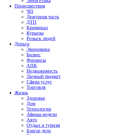
Энергетика
Происшествия
ЧП
Дежурная часть
ДТП
Криминал
Курьезы
Розыск людей
Деньги
Экономика
Бизнес
Финансы
АПК
Недвижимость
Личный бюджет
Сфера услуг
Торговля
Жизнь
Здоровье
Дом
Технологии
Афиша недели
Авто
Отдых и туризм
Благое дело