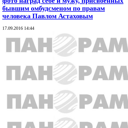
фото наград себе и мужу, присвоенных
бывшим омбудсменом по правам
человека Павлом Астаховым
17.09.2016 14:44