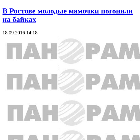
В Ростове молодые мамочки погоняли
на байках
18.09.2016 14:18