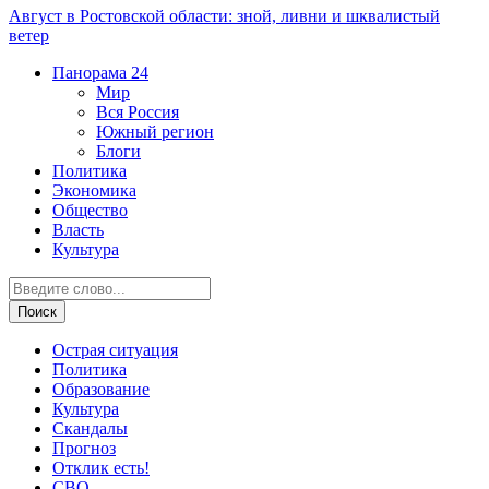
Август в Ростовской области: зной, ливни и шквалистый
ветер
Панорама
24
Мир
Вся Россия
Южный регион
Блоги
Политика
Экономика
Общество
Власть
Культура
Острая ситуация
Политика
Образование
Культура
Скандалы
Прогноз
Отклик есть!
СВО