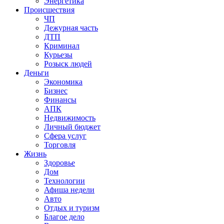
Энергетика
Происшествия
ЧП
Дежурная часть
ДТП
Криминал
Курьезы
Розыск людей
Деньги
Экономика
Бизнес
Финансы
АПК
Недвижимость
Личный бюджет
Сфера услуг
Торговля
Жизнь
Здоровье
Дом
Технологии
Афиша недели
Авто
Отдых и туризм
Благое дело