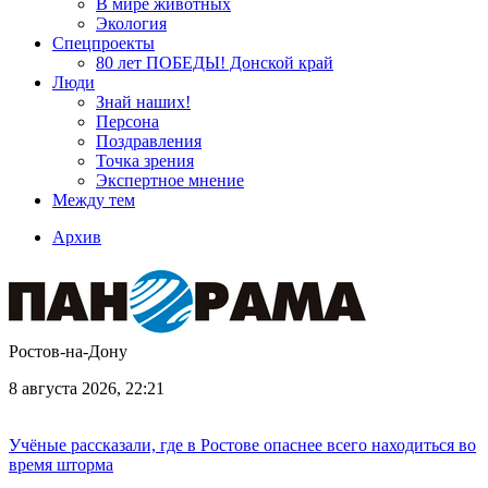
В мире животных
Экология
Спецпроекты
80 лет ПОБЕДЫ! Донской край
Люди
Знай наших!
Персона
Поздравления
Точка зрения
Экспертное мнение
Между тем
Архив
Ростов-на-Дону
8 августа 2026, 22:21
Учёные рассказали, где в Ростове опаснее всего находиться во
время шторма