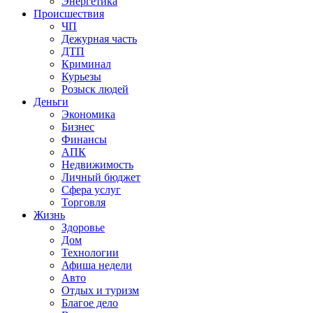
Энергетика
Происшествия
ЧП
Дежурная часть
ДТП
Криминал
Курьезы
Розыск людей
Деньги
Экономика
Бизнес
Финансы
АПК
Недвижимость
Личный бюджет
Сфера услуг
Торговля
Жизнь
Здоровье
Дом
Технологии
Афиша недели
Авто
Отдых и туризм
Благое дело