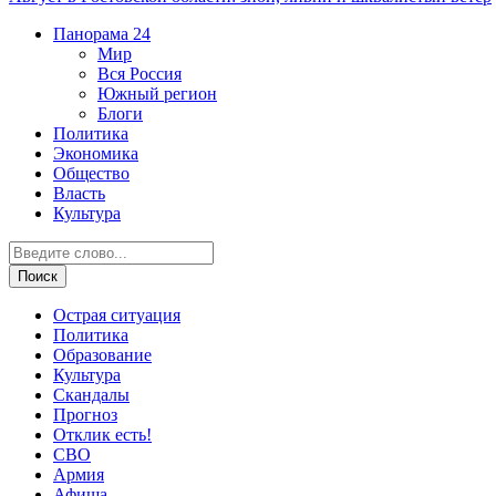
Панорама
24
Мир
Вся Россия
Южный регион
Блоги
Политика
Экономика
Общество
Власть
Культура
Острая ситуация
Политика
Образование
Культура
Скандалы
Прогноз
Отклик есть!
СВО
Армия
Афиша