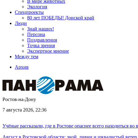
В мире животных
Экология
Спецпроекты
80 лет ПОБЕДЫ! Донской край
Люди
Знай наших!
Персона
Поздравления
Точка зрения
Экспертное мнение
Между тем
Архив
Ростов-на-Дону
7 августа 2026, 22:36
Учёные рассказали, где в Ростове опаснее всего находиться во
Август в Ростовской области: зной, ливни и шквалистый ветер