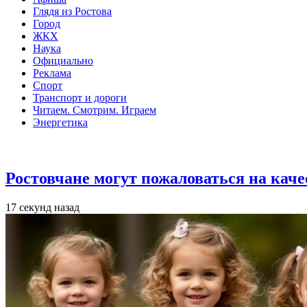
Глядя из Ростова
Город
ЖКХ
Наука
Официально
Реклама
Спорт
Транспорт и дороги
Читаем. Смотрим. Играем
Энергетика
Общество
Ростовчане могут пожаловаться на кач
17 секунд назад