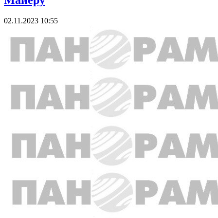
Майеру
02.11.2023 10:55