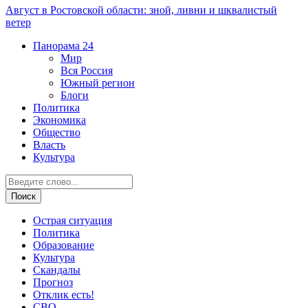
Август в Ростовской области: зной, ливни и шквалистый
ветер
Панорама
24
Мир
Вся Россия
Южный регион
Блоги
Политика
Экономика
Общество
Власть
Культура
Острая ситуация
Политика
Образование
Культура
Скандалы
Прогноз
Отклик есть!
СВО