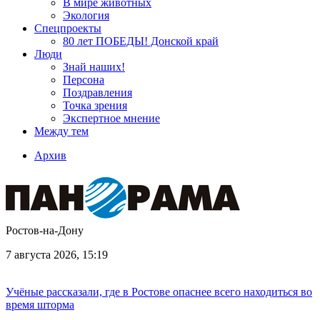
В мире животных
Экология
Спецпроекты
80 лет ПОБЕДЫ! Донской край
Люди
Знай наших!
Персона
Поздравления
Точка зрения
Экспертное мнение
Между тем
Архив
Ростов-на-Дону
7 августа 2026, 15:19
Учёные рассказали, где в Ростове опаснее всего находиться во
время шторма