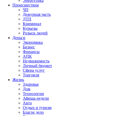
Энергетика
Происшествия
ЧП
Дежурная часть
ДТП
Криминал
Курьезы
Розыск людей
Деньги
Экономика
Бизнес
Финансы
АПК
Недвижимость
Личный бюджет
Сфера услуг
Торговля
Жизнь
Здоровье
Дом
Технологии
Афиша недели
Авто
Отдых и туризм
Благое дело