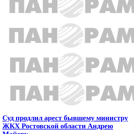
Суд продлил арест бывшему министру
ЖКХ Ростовской области Андрею