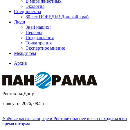
В мире животных
Экология
Спецпроекты
80 лет ПОБЕДЫ! Донской край
Люди
Знай наших!
Персона
Поздравления
Точка зрения
Экспертное мнение
Между тем
Архив
Ростов-на-Дону
7 августа 2026, 08:55
Учёные рассказали, где в Ростове опаснее всего находиться во
время шторма