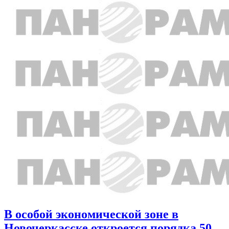
В особой экономической зоне в
Новочеркасске откроется порядка 50