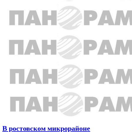
В ростовском микрорайоне