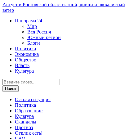
Август в Ростовской области: зной, ливни и шквалистый
ветер
Панорама
24
Мир
Вся Россия
Южный регион
Блоги
Политика
Экономика
Общество
Власть
Культура
Острая ситуация
Политика
Образование
Культура
Скандалы
Прогноз
Отклик есть!
СВО