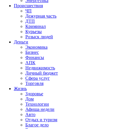
Энергетика
Происшествия
ЧП
Дежурная часть
ДТП
Криминал
Курьезы
Розыск людей
Деньги
Экономика
Бизнес
Финансы
АПК
Недвижимость
Личный бюджет
Сфера услуг
Торговля
Жизнь
Здоровье
Дом
Технологии
Афиша недели
Авто
Отдых и туризм
Благое дело