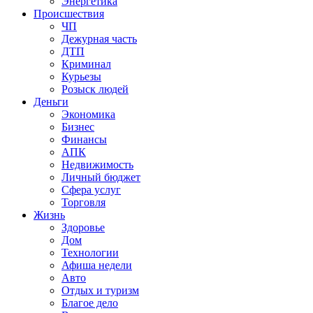
Энергетика
Происшествия
ЧП
Дежурная часть
ДТП
Криминал
Курьезы
Розыск людей
Деньги
Экономика
Бизнес
Финансы
АПК
Недвижимость
Личный бюджет
Сфера услуг
Торговля
Жизнь
Здоровье
Дом
Технологии
Афиша недели
Авто
Отдых и туризм
Благое дело