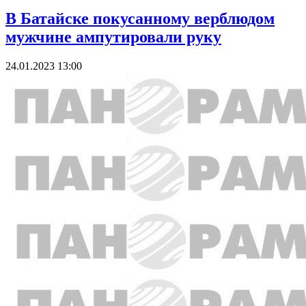
В Батайске покусанному верблюдом
мужчине ампутировали руку
24.01.2023 13:00