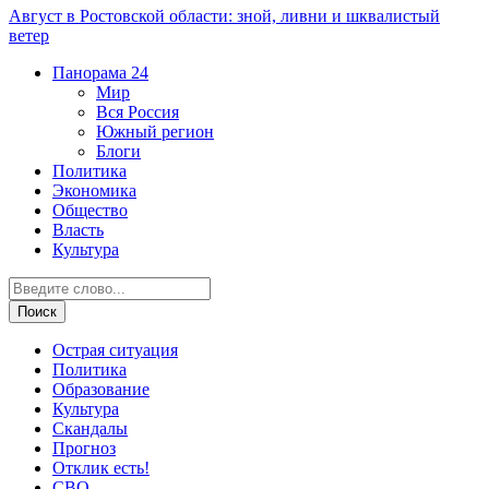
Август в Ростовской области: зной, ливни и шквалистый
ветер
Панорама
24
Мир
Вся Россия
Южный регион
Блоги
Политика
Экономика
Общество
Власть
Культура
Острая ситуация
Политика
Образование
Культура
Скандалы
Прогноз
Отклик есть!
СВО