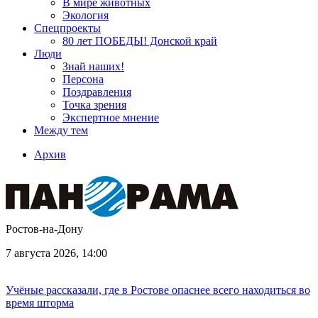
В мире животных
Экология
Спецпроекты
80 лет ПОБЕДЫ! Донской край
Люди
Знай наших!
Персона
Поздравления
Точка зрения
Экспертное мнение
Между тем
Архив
Ростов-на-Дону
7 августа 2026, 14:00
Учёные рассказали, где в Ростове опаснее всего находиться во
время шторма