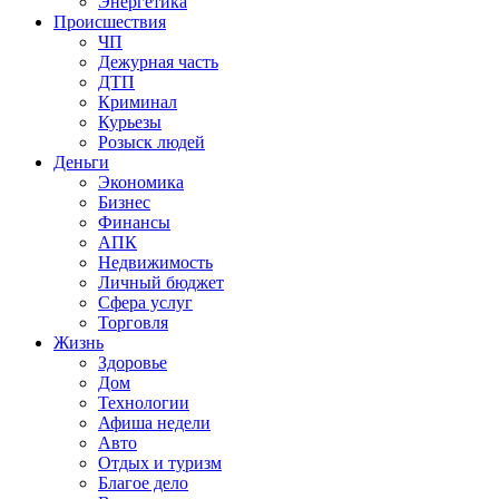
Энергетика
Происшествия
ЧП
Дежурная часть
ДТП
Криминал
Курьезы
Розыск людей
Деньги
Экономика
Бизнес
Финансы
АПК
Недвижимость
Личный бюджет
Сфера услуг
Торговля
Жизнь
Здоровье
Дом
Технологии
Афиша недели
Авто
Отдых и туризм
Благое дело