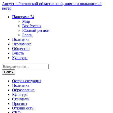
Август в Ростовской области: зной, ливни и шквалистый
ветер
Панорама
24
Мир
Вся Россия
Южный регион
Блоги
Политика
Экономика
Общество
Власть
Культура
Острая ситуация
Политика
Образование
Культура
Скандалы
Прогноз
Отклик есть!
СВО