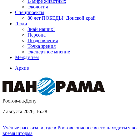
В мире животных
Экология
Спецпроекты
80 лет ПОБЕДЫ! Донской край
Люди
Знай наших!
Персона
Поздравления
Точка зрения
Экспертное мнение
Между тем
Архив
Ростов-на-Дону
7 августа 2026, 16:28
Учёные рассказали, где в Ростове опаснее всего находиться во
время шторма