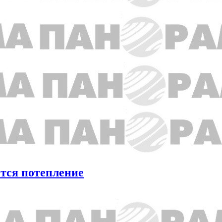
ется потепление