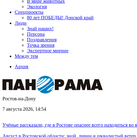
В мире животных
Экология
Спецпроекты
80 лет ПОБЕДЫ! Донской край
Люди
Знай наших!
Персона
Поздравления
Точка зрения
Экспертное мнение
Между тем
Архив
Ростов-на-Дону
7 августа 2026, 14:54
Учёные рассказали, где в Ростове опаснее всего находиться во
Август в Ростовской области: зной, ливни и шквалистый ветер