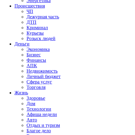
Энергетика
Происшествия
ЧП
Дежурная часть
ДТП
Криминал
Курьезы
Розыск людей
Деньги
Экономика
Бизнес
Финансы
АПК
Недвижимость
Личный бюджет
Сфера услуг
Торговля
Жизнь
Здоровье
Дом
Технологии
Афиша недели
Авто
Отдых и туризм
Благое дело