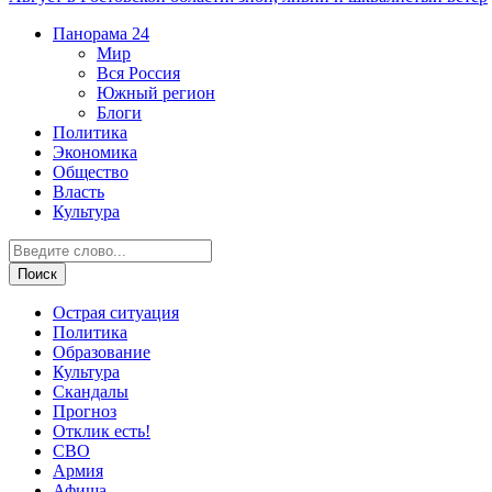
Панорама
24
Мир
Вся Россия
Южный регион
Блоги
Политика
Экономика
Общество
Власть
Культура
Острая ситуация
Политика
Образование
Культура
Скандалы
Прогноз
Отклик есть!
СВО
Армия
Афиша