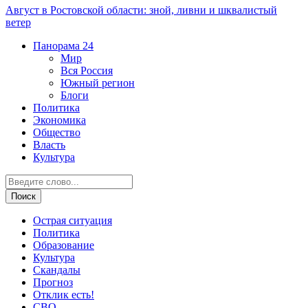
Август в Ростовской области: зной, ливни и шквалистый
ветер
Панорама
24
Мир
Вся Россия
Южный регион
Блоги
Политика
Экономика
Общество
Власть
Культура
Острая ситуация
Политика
Образование
Культура
Скандалы
Прогноз
Отклик есть!
СВО