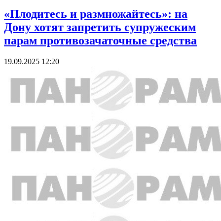
«Плодитесь и размножайтесь»: на
Дону хотят запретить супружеским
парам противозачаточные средства
19.09.2025 12:20