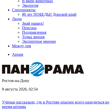
В мире животных
Экология
Спецпроекты
80 лет ПОБЕДЫ! Донской край
Люди
Знай наших!
Персона
Поздравления
Точка зрения
Экспертное мнение
Между тем
Архив
Ростов-на-Дону
8 августа 2026, 02:54
Учёные рассказали, где в Ростове опаснее всего находиться во
время шторма