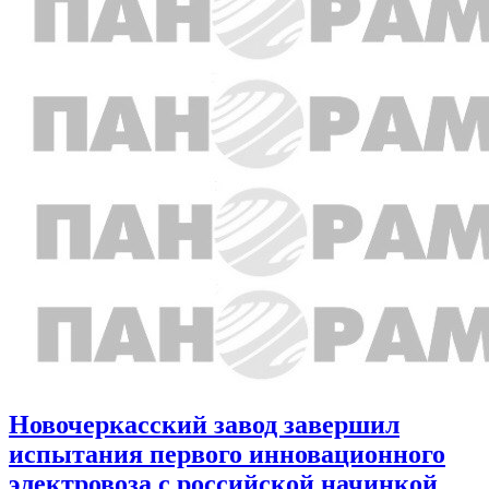
Новочеркасский завод завершил
испытания первого инновационного
электровоза с российской начинкой