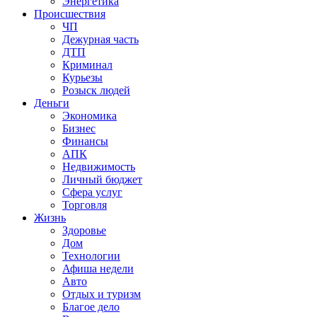
Энергетика
Происшествия
ЧП
Дежурная часть
ДТП
Криминал
Курьезы
Розыск людей
Деньги
Экономика
Бизнес
Финансы
АПК
Недвижимость
Личный бюджет
Сфера услуг
Торговля
Жизнь
Здоровье
Дом
Технологии
Афиша недели
Авто
Отдых и туризм
Благое дело