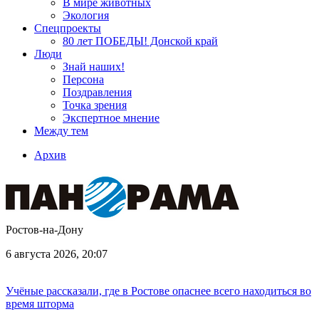
В мире животных
Экология
Спецпроекты
80 лет ПОБЕДЫ! Донской край
Люди
Знай наших!
Персона
Поздравления
Точка зрения
Экспертное мнение
Между тем
Архив
Ростов-на-Дону
6 августа 2026, 20:07
Учёные рассказали, где в Ростове опаснее всего находиться во
время шторма