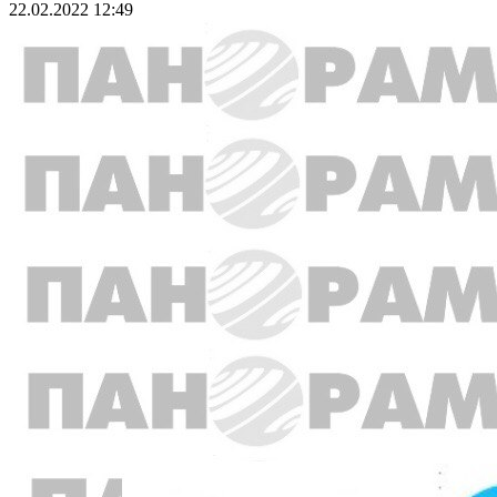
22.02.2022 12:49