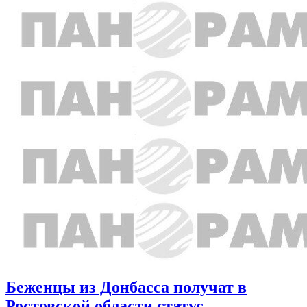
Беженцы из Донбасса получат в
Ростовской области статус