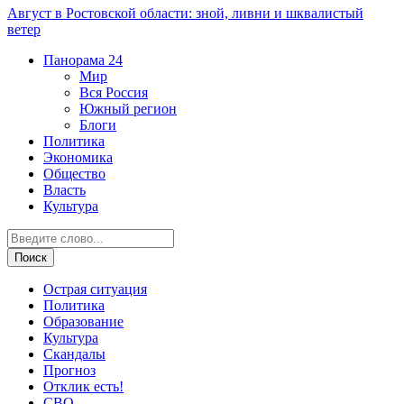
Август в Ростовской области: зной, ливни и шквалистый
ветер
Панорама
24
Мир
Вся Россия
Южный регион
Блоги
Политика
Экономика
Общество
Власть
Культура
Острая ситуация
Политика
Образование
Культура
Скандалы
Прогноз
Отклик есть!
СВО