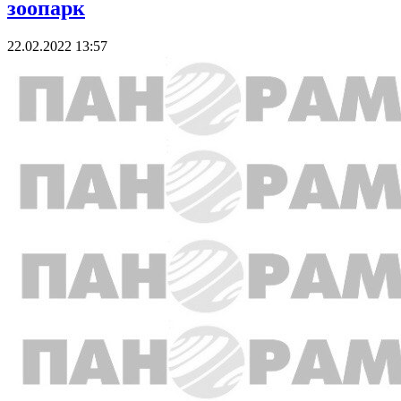
зоопарк
22.02.2022 13:57