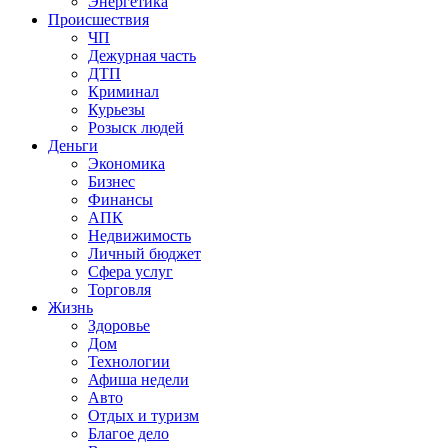
Энергетика
Происшествия
ЧП
Дежурная часть
ДТП
Криминал
Курьезы
Розыск людей
Деньги
Экономика
Бизнес
Финансы
АПК
Недвижимость
Личный бюджет
Сфера услуг
Торговля
Жизнь
Здоровье
Дом
Технологии
Афиша недели
Авто
Отдых и туризм
Благое дело