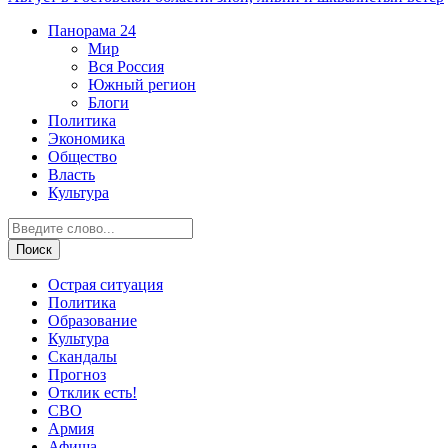
Панорама
24
Мир
Вся Россия
Южный регион
Блоги
Политика
Экономика
Общество
Власть
Культура
Острая ситуация
Политика
Образование
Культура
Скандалы
Прогноз
Отклик есть!
СВО
Армия
Афиша