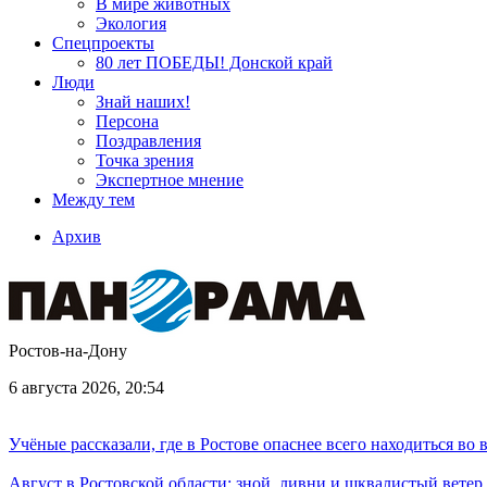
В мире животных
Экология
Спецпроекты
80 лет ПОБЕДЫ! Донской край
Люди
Знай наших!
Персона
Поздравления
Точка зрения
Экспертное мнение
Между тем
Архив
Ростов-на-Дону
6 августа 2026, 20:54
Учёные рассказали, где в Ростове опаснее всего находиться во
Август в Ростовской области: зной, ливни и шквалистый ветер