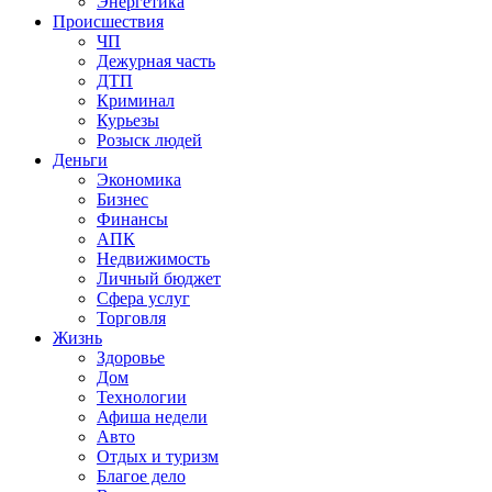
Энергетика
Происшествия
ЧП
Дежурная часть
ДТП
Криминал
Курьезы
Розыск людей
Деньги
Экономика
Бизнес
Финансы
АПК
Недвижимость
Личный бюджет
Сфера услуг
Торговля
Жизнь
Здоровье
Дом
Технологии
Афиша недели
Авто
Отдых и туризм
Благое дело