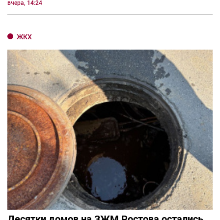
вчера, 14:24
ЖКХ
Десятки домов на ЗЖМ Ростова остались