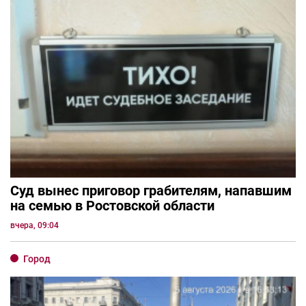
Суд вынес приговор грабителям, напавшим
на семью в Ростовской области
вчера, 09:04
Город