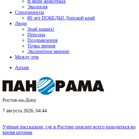
В мире животных
Экология
Спецпроекты
80 лет ПОБЕДЫ! Донской край
Люди
Знай наших!
Персона
Поздравления
Точка зрения
Экспертное мнение
Между тем
Архив
Ростов-на-Дону
7 августа 2026, 04:44
Учёные рассказали, где в Ростове опаснее всего находиться во
время шторма