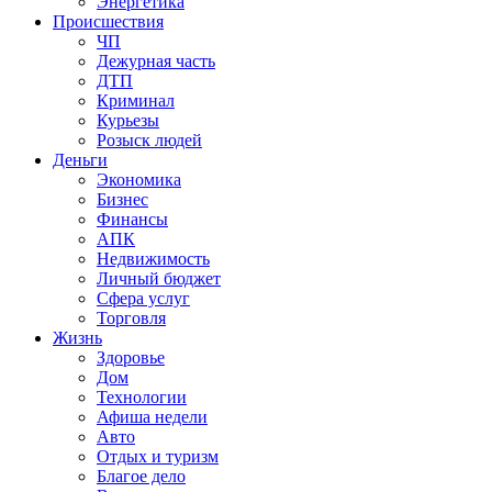
Энергетика
Происшествия
ЧП
Дежурная часть
ДТП
Криминал
Курьезы
Розыск людей
Деньги
Экономика
Бизнес
Финансы
АПК
Недвижимость
Личный бюджет
Сфера услуг
Торговля
Жизнь
Здоровье
Дом
Технологии
Афиша недели
Авто
Отдых и туризм
Благое дело