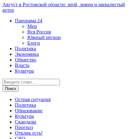
Август в Ростовской области: зной, ливни и шквалистый
ветер
Панорама
24
Мир
Вся Россия
Южный регион
Блоги
Политика
Экономика
Общество
Власть
Культура
Острая ситуация
Политика
Образование
Культура
Скандалы
Прогноз
Отклик есть!
СВО