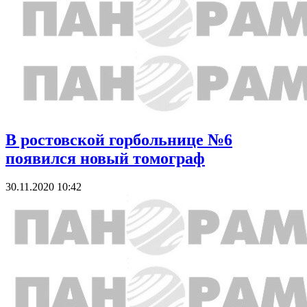
В ростовской горбольнице №6
появился новый томограф
30.11.2020 10:42