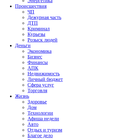
Энергетика
Происшествия
ЧП
Дежурная часть
ДТП
Криминал
Курьезы
Розыск людей
Деньги
Экономика
Бизнес
Финансы
АПК
Недвижимость
Личный бюджет
Сфера услуг
Торговля
Жизнь
Здоровье
Дом
Технологии
Афиша недели
Авто
Отдых и туризм
Благое дело