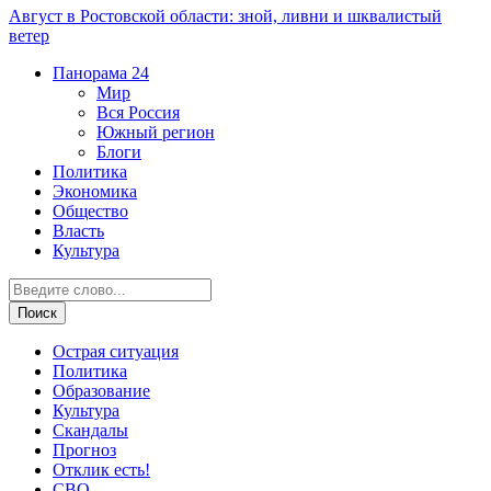
Август в Ростовской области: зной, ливни и шквалистый
ветер
Панорама
24
Мир
Вся Россия
Южный регион
Блоги
Политика
Экономика
Общество
Власть
Культура
Острая ситуация
Политика
Образование
Культура
Скандалы
Прогноз
Отклик есть!
СВО