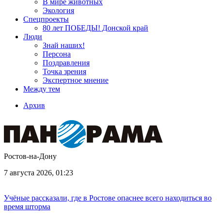
В мире животных
Экология
Спецпроекты
80 лет ПОБЕДЫ! Донской край
Люди
Знай наших!
Персона
Поздравления
Точка зрения
Экспертное мнение
Между тем
Архив
Ростов-на-Дону
7 августа 2026, 01:23
Учёные рассказали, где в Ростове опаснее всего находиться во
время шторма