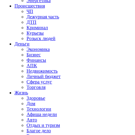
Энергетика
Происшествия
ЧП
Дежурная часть
ДТП
Криминал
Курьезы
Розыск людей
Деньги
Экономика
Бизнес
Финансы
АПК
Недвижимость
Личный бюджет
Сфера услуг
Торговля
Жизнь
Здоровье
Дом
Технологии
Афиша недели
Авто
Отдых и туризм
Благое дело