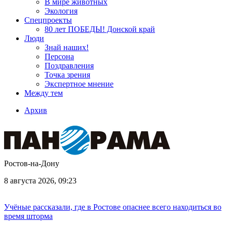
В мире животных
Экология
Спецпроекты
80 лет ПОБЕДЫ! Донской край
Люди
Знай наших!
Персона
Поздравления
Точка зрения
Экспертное мнение
Между тем
Архив
Ростов-на-Дону
8 августа 2026, 09:23
Учёные рассказали, где в Ростове опаснее всего находиться во
время шторма