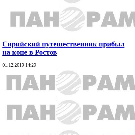
Сирийский путешественник прибыл
на коне в Ростов
01.12.2019 14:29