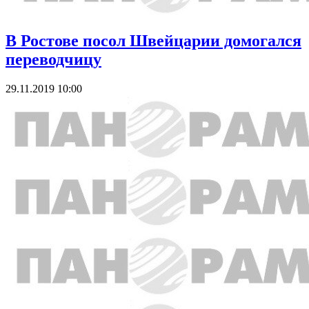
В Ростове посол Швейцарии домогался
переводчицу
29.11.2019 10:00