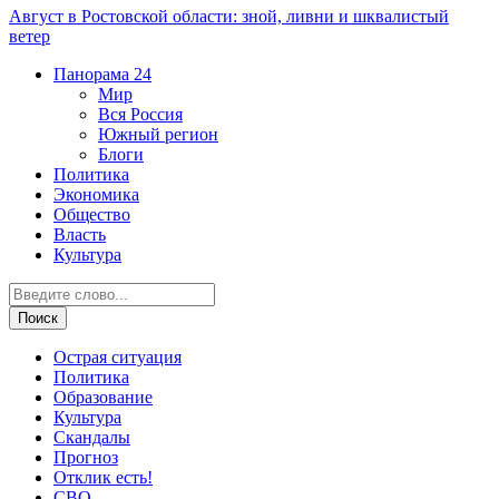
Август в Ростовской области: зной, ливни и шквалистый
ветер
Панорама
24
Мир
Вся Россия
Южный регион
Блоги
Политика
Экономика
Общество
Власть
Культура
Острая ситуация
Политика
Образование
Культура
Скандалы
Прогноз
Отклик есть!
СВО