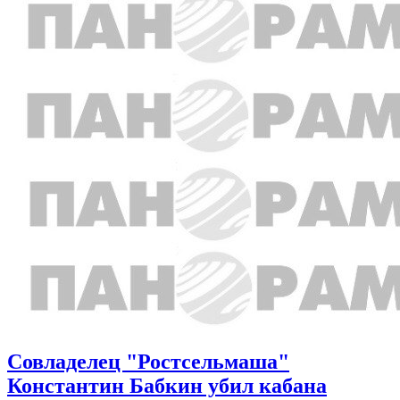
Совладелец "Ростсельмаша"
Константин Бабкин убил кабана