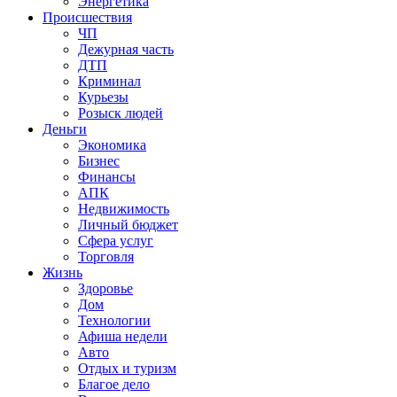
Энергетика
Происшествия
ЧП
Дежурная часть
ДТП
Криминал
Курьезы
Розыск людей
Деньги
Экономика
Бизнес
Финансы
АПК
Недвижимость
Личный бюджет
Сфера услуг
Торговля
Жизнь
Здоровье
Дом
Технологии
Афиша недели
Авто
Отдых и туризм
Благое дело