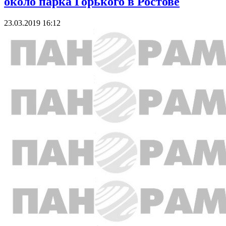
около парка Горького в Ростове
23.03.2019 16:12