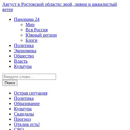
Август в Ростовской области: зной, ливни и шквалистый
ветер
Панорама
24
Мир
Вся Россия
Южный регион
Блоги
Политика
Экономика
Общество
Власть
Культура
Острая ситуация
Политика
Образование
Культура
Скандалы
Прогноз
Отклик есть!
СВО