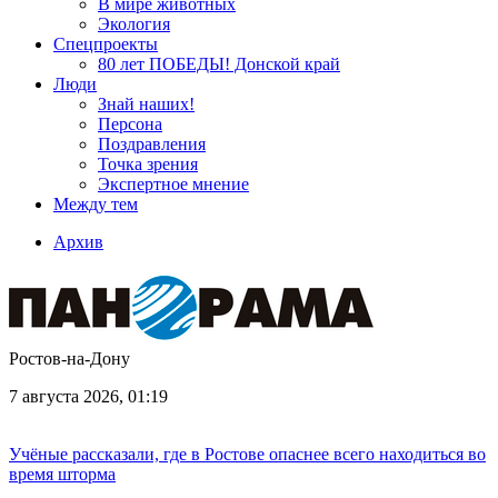
В мире животных
Экология
Спецпроекты
80 лет ПОБЕДЫ! Донской край
Люди
Знай наших!
Персона
Поздравления
Точка зрения
Экспертное мнение
Между тем
Архив
Ростов-на-Дону
7 августа 2026, 01:19
Учёные рассказали, где в Ростове опаснее всего находиться во
время шторма