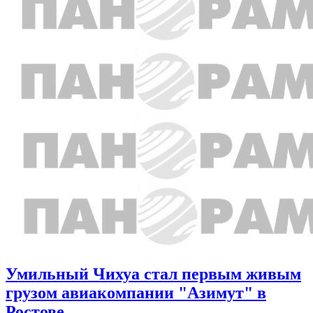
Умильный Чихуа стал первым живым
грузом авиакомпании "Азимут" в
Ростове