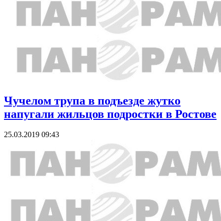
Чучелом трупа в подъезде жутко
напугали жильцов подростки в Ростове
25.03.2019 09:43