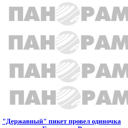
"Державный" пикет провел одиночка