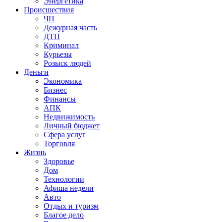
Энергетика
Происшествия
ЧП
Дежурная часть
ДТП
Криминал
Курьезы
Розыск людей
Деньги
Экономика
Бизнес
Финансы
АПК
Недвижимость
Личный бюджет
Сфера услуг
Торговля
Жизнь
Здоровье
Дом
Технологии
Афиша недели
Авто
Отдых и туризм
Благое дело