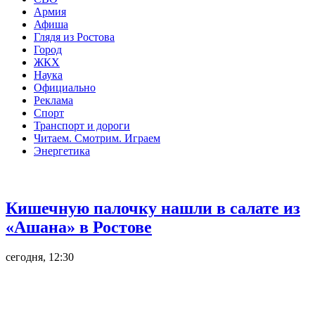
Армия
Афиша
Глядя из Ростова
Город
ЖКХ
Наука
Официально
Реклама
Спорт
Транспорт и дороги
Читаем. Смотрим. Играем
Энергетика
Общество
Кишечную палочку нашли в салате из
«Ашана» в Ростове
сегодня, 12:30