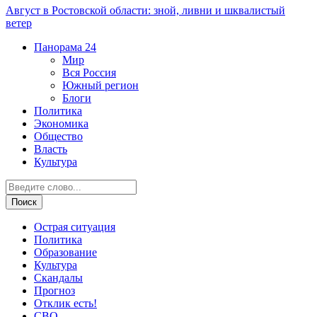
Август в Ростовской области: зной, ливни и шквалистый
ветер
Панорама
24
Мир
Вся Россия
Южный регион
Блоги
Политика
Экономика
Общество
Власть
Культура
Острая ситуация
Политика
Образование
Культура
Скандалы
Прогноз
Отклик есть!
СВО