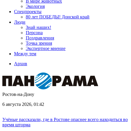
В мире животных
Экология
Спецпроекты
80 лет ПОБЕДЫ! Донской край
Люди
Знай наших!
Персона
Поздравления
Точка зрения
Экспертное мнение
Между тем
Архив
Ростов-на-Дону
6 августа 2026, 01:42
Учёные рассказали, где в Ростове опаснее всего находиться во
время шторма