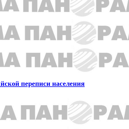
ийской переписи населения