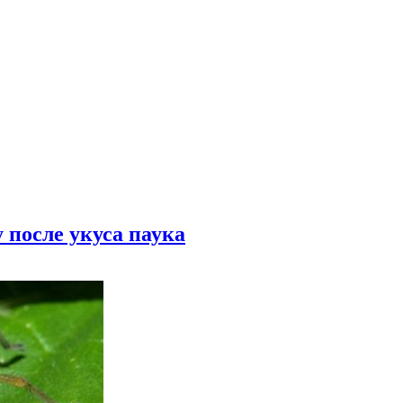
 после укуса паука