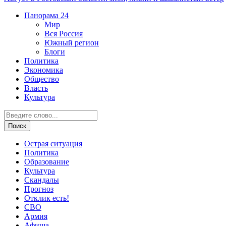
Панорама
24
Мир
Вся Россия
Южный регион
Блоги
Политика
Экономика
Общество
Власть
Культура
Острая ситуация
Политика
Образование
Культура
Скандалы
Прогноз
Отклик есть!
СВО
Армия
Афиша