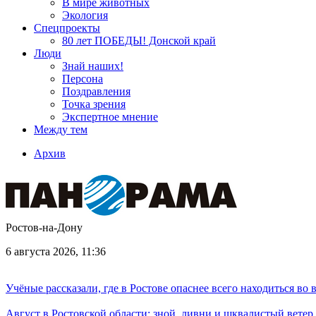
В мире животных
Экология
Спецпроекты
80 лет ПОБЕДЫ! Донской край
Люди
Знай наших!
Персона
Поздравления
Точка зрения
Экспертное мнение
Между тем
Архив
Ростов-на-Дону
6 августа 2026, 11:36
Учёные рассказали, где в Ростове опаснее всего находиться во
Август в Ростовской области: зной, ливни и шквалистый ветер