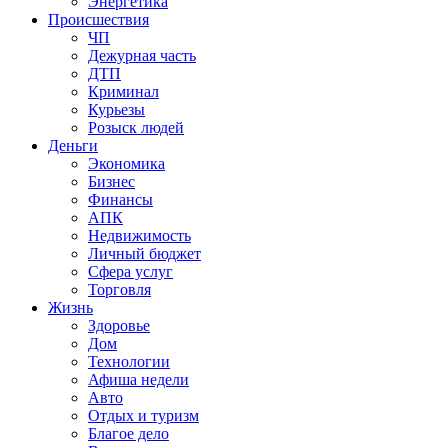
Энергетика
Происшествия
ЧП
Дежурная часть
ДТП
Криминал
Курьезы
Розыск людей
Деньги
Экономика
Бизнес
Финансы
АПК
Недвижимость
Личный бюджет
Сфера услуг
Торговля
Жизнь
Здоровье
Дом
Технологии
Афиша недели
Авто
Отдых и туризм
Благое дело