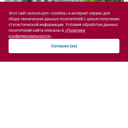
Этот сайт использует «cookies» и интернет-сервис для
сбора технических данных посетителей с целью получения
статистической информации. Условия обработки данных
посетителей сайта описаны в
«Политике
конфиденциальности»
Согласен (на)
Семьи героев СВО с временной регистрацией
в Ростовской области смогут получить
земельный участок
30.07.2026 13:05
Новости рубрики
Острая ситуация