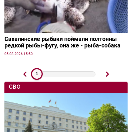
Сахалинские рыбаки поймали полтонны
редкой рыбы-фугу, она же - рыба-собака
05.08.2026 15:50
1
СВО