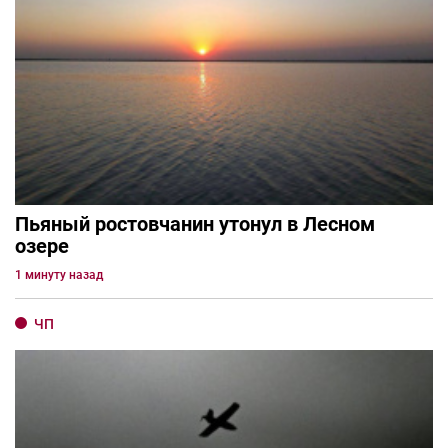
Пьяный ростовчанин утонул в Лесном
озере
1 минуту назад
ЧП