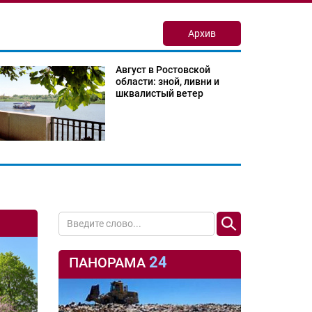
Архив
Август в Ростовской
области: зной, ливни и
шквалистый ветер
24
ПАНОРАМА