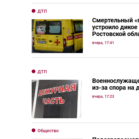
ДТП
Смертельный «
устроило дикое
Ростовской обл
вчера, 17:41
ДТП
Военнослужаще
из-за спора на 
вчера, 17:23
Общество