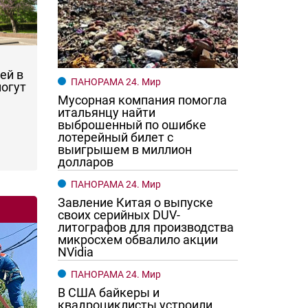
ей в
ПАНОРАМА 24. Мир
могут
Мусорная компания помогла
итальянцу найти
выброшенный по ошибке
лотерейный билет с
выигрышем в миллион
долларов
ПАНОРАМА 24. Мир
Завление Китая о выпуске
своих серийных DUV-
литографов для производства
микросхем обвалило акции
NVidia
ПАНОРАМА 24. Мир
В США байкеры и
квадроциклисты устроили