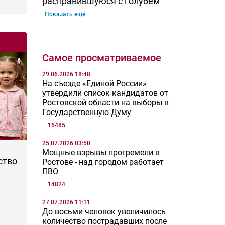
расправившуюся с голубем
Показать ещё
Самое просматриваемое
29.06.2026 18:48
На съезде «Единой России»
утвердили список кандидатов от
Ростовской области на выборы в
Государственную Думу
16485
25.07.2026 03:50
Мощные взрывы прогремели в
ство
Ростове - над городом работает
ПВО
14824
27.07.2026 11:11
До восьми человек увеличилось
количество пострадавших после