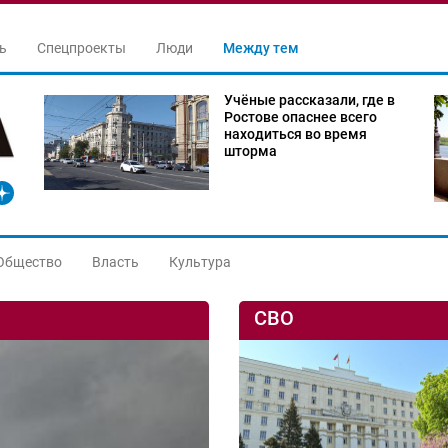
ь
Спецпроекты
Люди
Между тем
Учёные рассказали, где в
Ростове опаснее всего
находиться во время
шторма
Общество
Власть
Культура
СВО