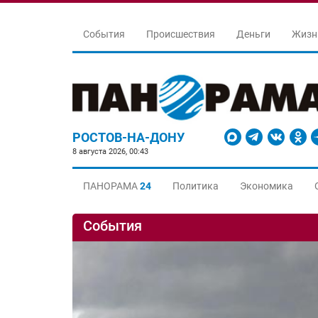
События
Происшествия
Деньги
Жизн
РОСТОВ-НА-ДОНУ
8 августа 2026, 00:43
ПАНОРАМА
24
Политика
Экономика
События