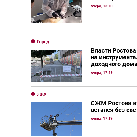
вчера, 18:10
Город
Власти Ростова
на инструмента
доходного дом
вчера, 17:59
ЖКХ
СЖМ Ростова в
остался без све
вчера, 17:49