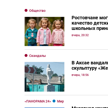
Общество
Ростовчане мог
качество детск
школьных прин
вчера, 20:32
Скандалы
В Аксае вандал
скульптуру «Ж
вчера, 18:56
«ПАНОРАМА 24»
Мир