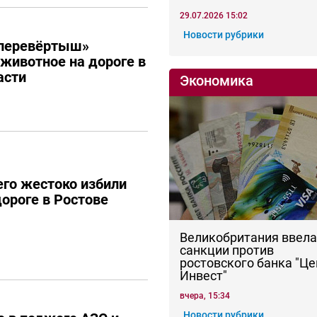
29.07.2026 15:02
Новости рубрики
перевёртыш»
 животное на дороге в
асти
Экономика
го жестоко избили
дороге в Ростове
Великобритания ввела
санкции против
ростовского банка "Це
Инвест"
вчера, 15:34
Новости рубрики