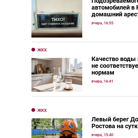
Подозреваемого
автомобилей в 
домашний арес
вчера, 16:55
ЖКХ
Качество воды 
не соответству
нормам
вчера, 16:41
ЖКХ
Левый берег Д
Ростова на сутк
вчера, 15:40