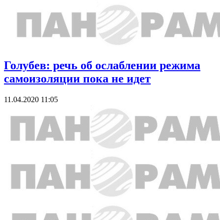
Голубев: речь об ослаблении режима
самоизоляции пока не идет
11.04.2020 11:05