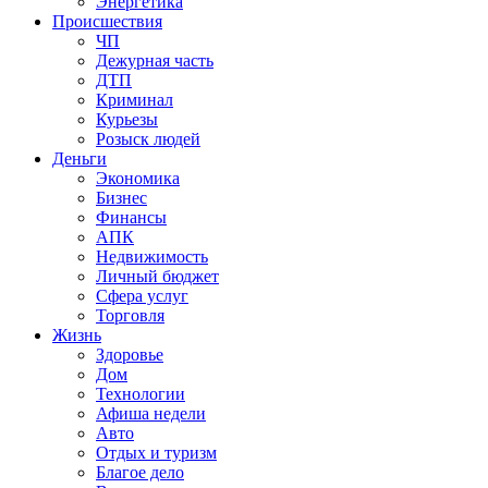
Энергетика
Происшествия
ЧП
Дежурная часть
ДТП
Криминал
Курьезы
Розыск людей
Деньги
Экономика
Бизнес
Финансы
АПК
Недвижимость
Личный бюджет
Сфера услуг
Торговля
Жизнь
Здоровье
Дом
Технологии
Афиша недели
Авто
Отдых и туризм
Благое дело