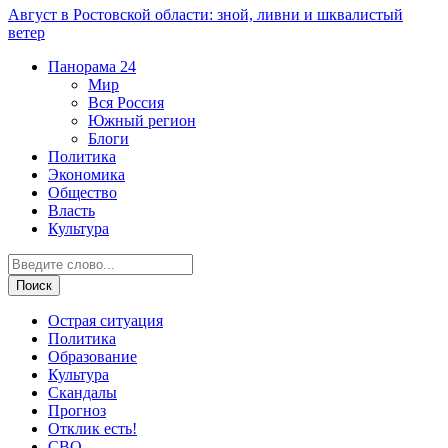
Август в Ростовской области: зной, ливни и шквалистый
ветер
Панорама
24
Мир
Вся Россия
Южный регион
Блоги
Политика
Экономика
Общество
Власть
Культура
Острая ситуация
Политика
Образование
Культура
Скандалы
Прогноз
Отклик есть!
СВО