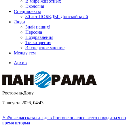
В мире животных
Экология
Спецпроекты
80 лет ПОБЕДЫ! Донской край
Люди
Знай наших!
Персона
Поздравления
Точка зрения
Экспертное мнение
Между тем
Архив
Ростов-на-Дону
7 августа 2026, 04:43
Учёные рассказали, где в Ростове опаснее всего находиться во
время шторма