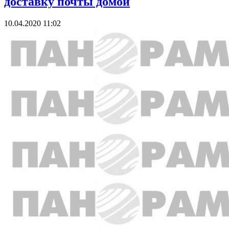
доставку почты домой
10.04.2020 11:02