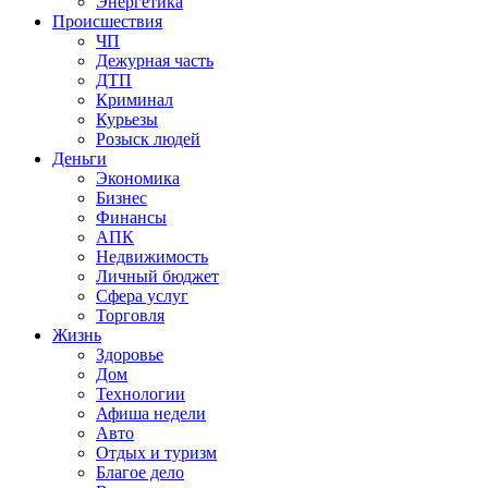
Энергетика
Происшествия
ЧП
Дежурная часть
ДТП
Криминал
Курьезы
Розыск людей
Деньги
Экономика
Бизнес
Финансы
АПК
Недвижимость
Личный бюджет
Сфера услуг
Торговля
Жизнь
Здоровье
Дом
Технологии
Афиша недели
Авто
Отдых и туризм
Благое дело