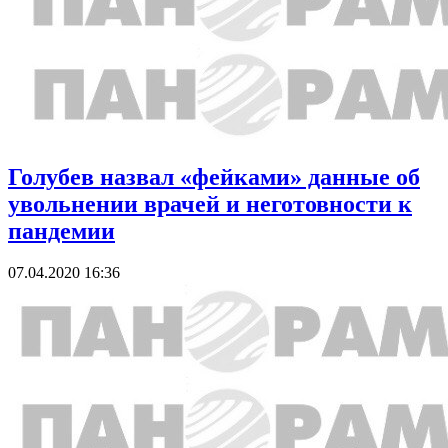
Голубев назвал «фейками» данные об
увольнении врачей и неготовности к
пандемии
07.04.2020 16:36