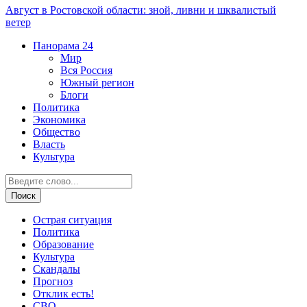
Август в Ростовской области: зной, ливни и шквалистый
ветер
Панорама
24
Мир
Вся Россия
Южный регион
Блоги
Политика
Экономика
Общество
Власть
Культура
Острая ситуация
Политика
Образование
Культура
Скандалы
Прогноз
Отклик есть!
СВО