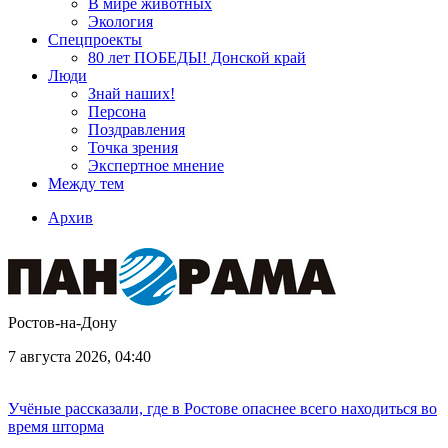
В мире животных
Экология
Спецпроекты
80 лет ПОБЕДЫ! Донской край
Люди
Знай наших!
Персона
Поздравления
Точка зрения
Экспертное мнение
Между тем
Архив
Ростов-на-Дону
7 августа 2026, 04:40
Учёные рассказали, где в Ростове опаснее всего находиться во
время шторма