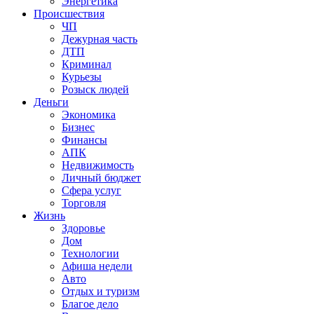
Энергетика
Происшествия
ЧП
Дежурная часть
ДТП
Криминал
Курьезы
Розыск людей
Деньги
Экономика
Бизнес
Финансы
АПК
Недвижимость
Личный бюджет
Сфера услуг
Торговля
Жизнь
Здоровье
Дом
Технологии
Афиша недели
Авто
Отдых и туризм
Благое дело