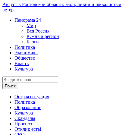
Август в Ростовской области: зной, ливни и шквалистый
ветер
Панорама
24
Мир
Вся Россия
Южный регион
Блоги
Политика
Экономика
Общество
Власть
Культура
Острая ситуация
Политика
Образование
Культура
Скандалы
Прогноз
Отклик есть!
СВО