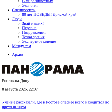
В мире животных
Экология
Спецпроекты
80 лет ПОБЕДЫ! Донской край
Люди
Знай наших!
Персона
Поздравления
Точка зрения
Экспертное мнение
Между тем
Архив
Ростов-на-Дону
8 августа 2026, 22:07
Учёные рассказали, где в Ростове опаснее всего находиться во
время шторма