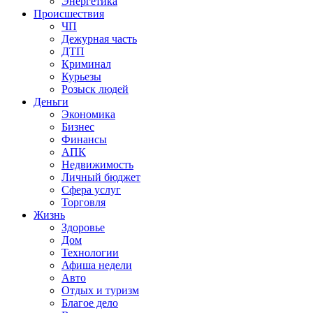
Энергетика
Происшествия
ЧП
Дежурная часть
ДТП
Криминал
Курьезы
Розыск людей
Деньги
Экономика
Бизнес
Финансы
АПК
Недвижимость
Личный бюджет
Сфера услуг
Торговля
Жизнь
Здоровье
Дом
Технологии
Афиша недели
Авто
Отдых и туризм
Благое дело