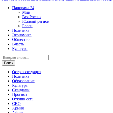
Панорама
24
Мир
Вся Россия
Южный регион
Блоги
Политика
Экономика
Общество
Власть
Культура
Острая ситуация
Политика
Образование
Культура
Скандалы
Прогноз
Отклик есть!
СВО
Армия
Афиша