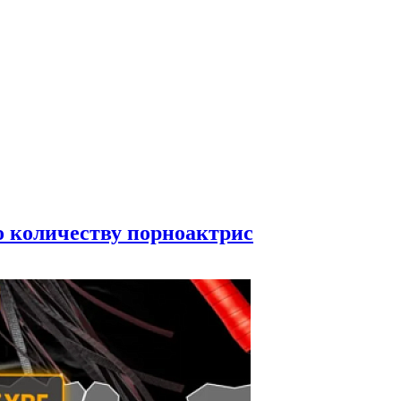
по количеству порноактрис