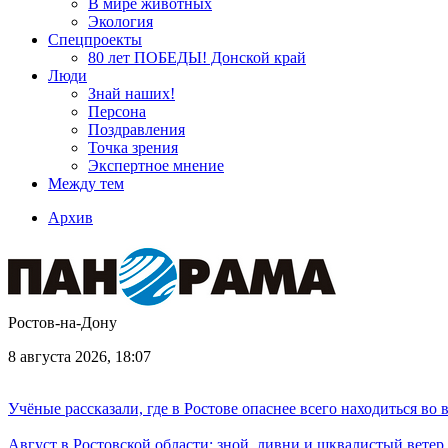
В мире животных
Экология
Спецпроекты
80 лет ПОБЕДЫ! Донской край
Люди
Знай наших!
Персона
Поздравления
Точка зрения
Экспертное мнение
Между тем
Архив
Ростов-на-Дону
8 августа 2026, 18:07
Учёные рассказали, где в Ростове опаснее всего находиться во
Август в Ростовской области: зной, ливни и шквалистый ветер