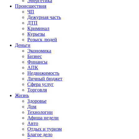
Энергетика
Происшествия
ЧП
Дежурная часть
ДТП
Криминал
Курьезы
Розыск людей
Деньги
Экономика
Бизнес
Финансы
АПК
Недвижимость
Личный бюджет
Сфера услуг
Торговля
Жизнь
Здоровье
Дом
Технологии
Афиша недели
Авто
Отдых и туризм
Благое дело