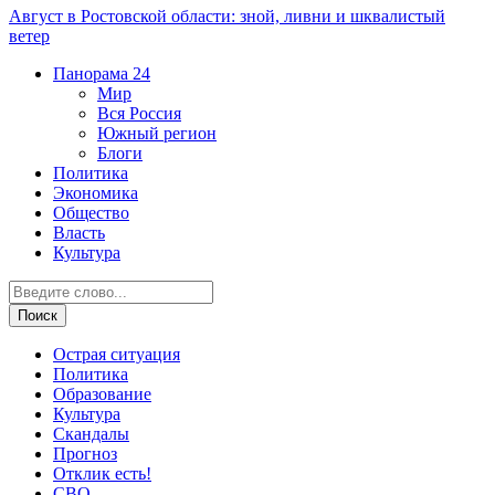
Август в Ростовской области: зной, ливни и шквалистый
ветер
Панорама
24
Мир
Вся Россия
Южный регион
Блоги
Политика
Экономика
Общество
Власть
Культура
Острая ситуация
Политика
Образование
Культура
Скандалы
Прогноз
Отклик есть!
СВО