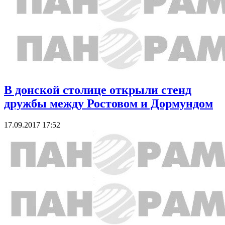
В донской столице открыли стенд
дружбы между Ростовом и Дормундом
17.09.2017 17:52