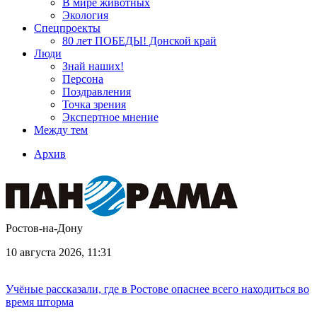
В мире животных
Экология
Спецпроекты
80 лет ПОБЕДЫ! Донской край
Люди
Знай наших!
Персона
Поздравления
Точка зрения
Экспертное мнение
Между тем
Архив
Ростов-на-Дону
10 августа 2026, 11:31
Учёные рассказали, где в Ростове опаснее всего находиться во
время шторма