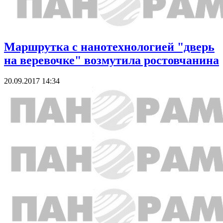
Маршрутка с нанотехнологией "дверь
на веревочке" возмутила ростовчанина
20.09.2017 14:34