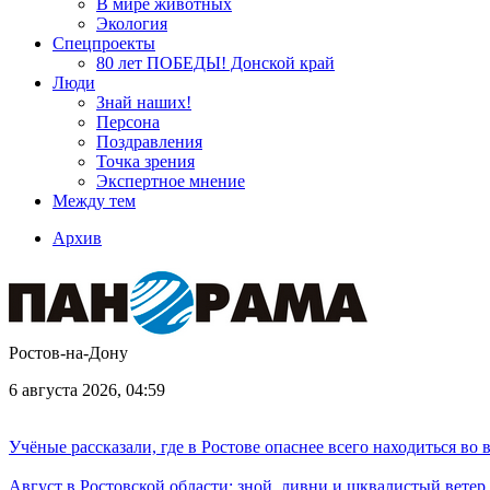
В мире животных
Экология
Спецпроекты
80 лет ПОБЕДЫ! Донской край
Люди
Знай наших!
Персона
Поздравления
Точка зрения
Экспертное мнение
Между тем
Архив
Ростов-на-Дону
6 августа 2026, 04:59
Учёные рассказали, где в Ростове опаснее всего находиться во
Август в Ростовской области: зной, ливни и шквалистый ветер