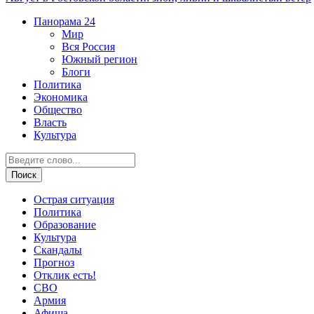
Панорама
24
Мир
Вся Россия
Южный регион
Блоги
Политика
Экономика
Общество
Власть
Культура
Острая ситуация
Политика
Образование
Культура
Скандалы
Прогноз
Отклик есть!
СВО
Армия
Афиша