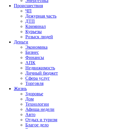
Энергетика
Происшествия
ЧП
Дежурная часть
ДТП
Криминал
Курьезы
Розыск людей
Деньги
Экономика
Бизнес
Финансы
АПК
Недвижимость
Личный бюджет
Сфера услуг
Торговля
Жизнь
Здоровье
Дом
Технологии
Афиша недели
Авто
Отдых и туризм
Благое дело