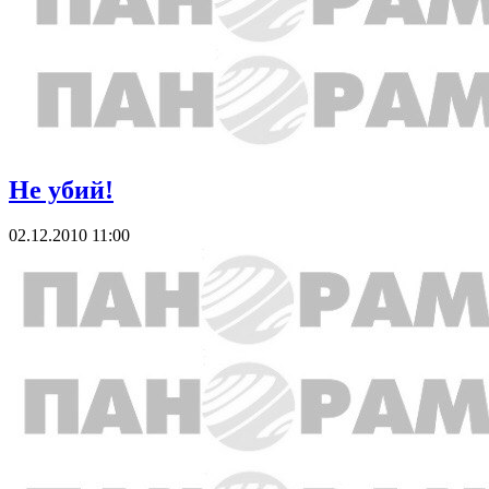
Не убий!
02.12.2010 11:00