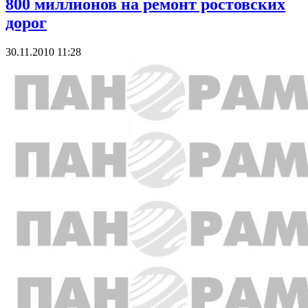
800 миллионов на ремонт ростовских
дорог
30.11.2010 11:28