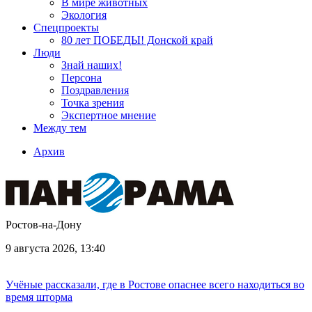
В мире животных
Экология
Спецпроекты
80 лет ПОБЕДЫ! Донской край
Люди
Знай наших!
Персона
Поздравления
Точка зрения
Экспертное мнение
Между тем
Архив
Ростов-на-Дону
9 августа 2026, 13:40
Учёные рассказали, где в Ростове опаснее всего находиться во
время шторма