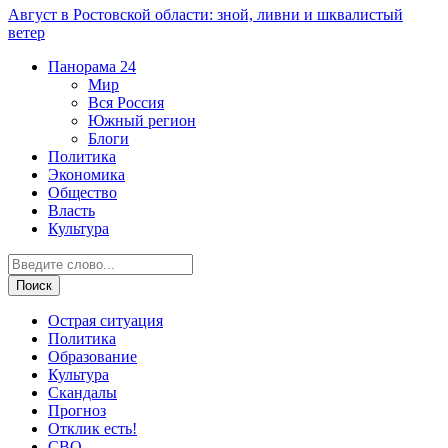
Август в Ростовской области: зной, ливни и шквалистый
ветер
Панорама
24
Мир
Вся Россия
Южный регион
Блоги
Политика
Экономика
Общество
Власть
Культура
Острая ситуация
Политика
Образование
Культура
Скандалы
Прогноз
Отклик есть!
СВО