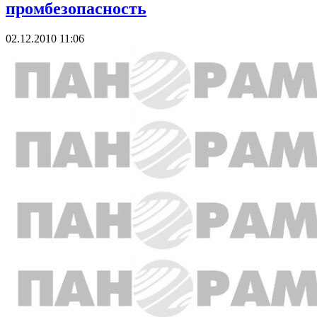
промбезопасность
02.12.2010 11:06