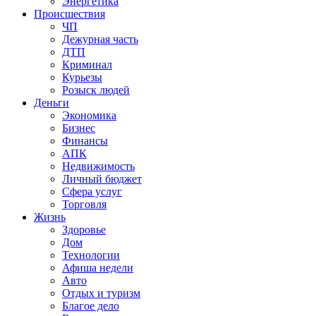
Энергетика
Происшествия
ЧП
Дежурная часть
ДТП
Криминал
Курьезы
Розыск людей
Деньги
Экономика
Бизнес
Финансы
АПК
Недвижимость
Личный бюджет
Сфера услуг
Торговля
Жизнь
Здоровье
Дом
Технологии
Афиша недели
Авто
Отдых и туризм
Благое дело